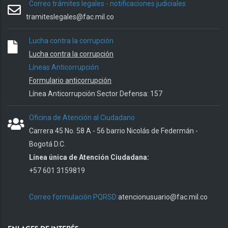
Correo trámites legales - notificaciones judiciales
tramiteslegales@fac.mil.co
Lucha contra la corrupción
Lucha contra la corrupción
Líneas Anticorrupción
Formulario anticorrupción
Línea Anticorrupción Sector Defensa: 157
Oficina de Atención al Ciudadano
Carrera 45 No. 58 A - 56 barrio Nicolás de Federmán -
Bogotá D.C.
Línea única de Atención Ciudadana:
+57 601 3159819
Correo formulación PQRSD:
atencionusuario@fac.mil.co