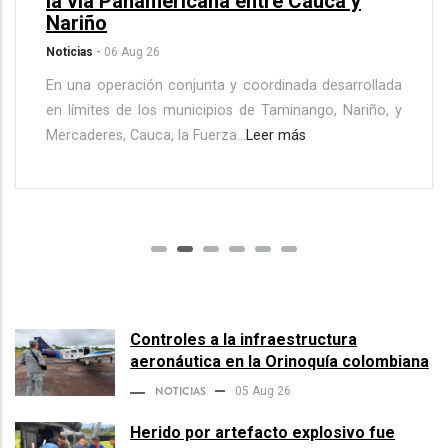
la vía Panamericana entre Cauca y
Nariño
Noticias
-
06 Aug 26
En una operación conjunta y coordinada desarrollada
en límites de los municipios de Taminango, Nariño, y
Mercaderes, Cauca, la Fuerza…
Leer más
Controles a la infraestructura
aeronáutica en la Orinoquía colombiana
NOTICIAS
05 Aug 26
Herido por artefacto explosivo fue