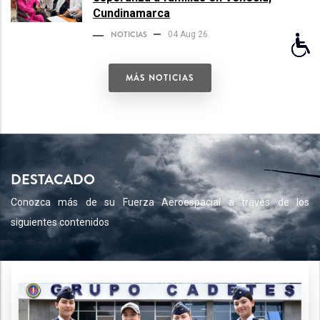
Cundinamarca
NOTICIAS
04 Aug 26
MÁS NOTICIAS
DESTACADO
Conozca más de su Fuerza Aeroespacial a través de los
siguientes contenidos