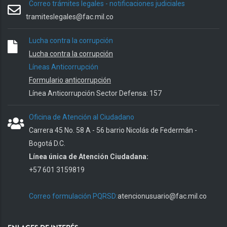
Correo trámites legales - notificaciones judiciales
tramiteslegales@fac.mil.co
Lucha contra la corrupción
Lucha contra la corrupción
Líneas Anticorrupción
Formulario anticorrupción
Línea Anticorrupción Sector Defensa: 157
Oficina de Atención al Ciudadano
Carrera 45 No. 58 A - 56 barrio Nicolás de Federmán -
Bogotá D.C.
Línea única de Atención Ciudadana:
+57 601 3159819
Correo formulación PQRSD:
atencionusuario@fac.mil.co