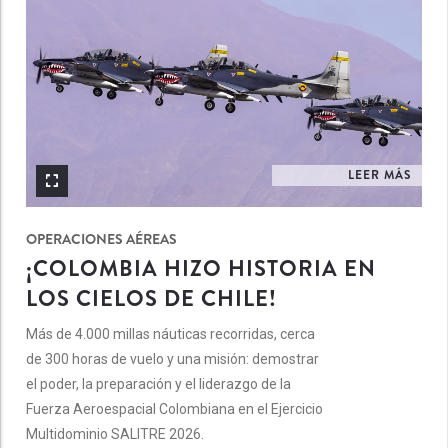
LEER MÁS
OPERACIONES AÉREAS
¡COLOMBIA HIZO HISTORIA EN
LOS CIELOS DE CHILE!
Más de 4.000 millas náuticas recorridas, cerca
de 300 horas de vuelo y una misión: demostrar
el poder, la preparación y el liderazgo de la
Fuerza Aeroespacial Colombiana en el Ejercicio
Multidominio SALITRE 2026.