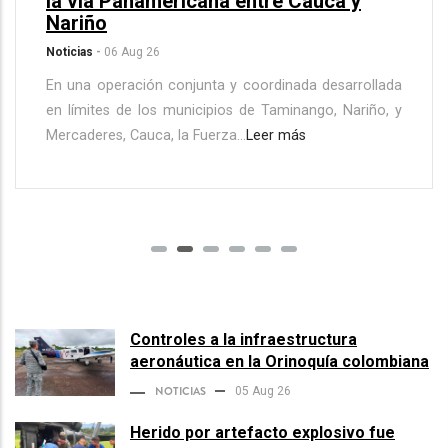
la vía Panamericana entre Cauca y
Nariño
Noticias
-
06 Aug 26
En una operación conjunta y coordinada desarrollada
en límites de los municipios de Taminango, Nariño, y
Mercaderes, Cauca, la Fuerza…
Leer más
Controles a la infraestructura
aeronáutica en la Orinoquía colombiana
NOTICIAS
05 Aug 26
Herido por artefacto explosivo fue