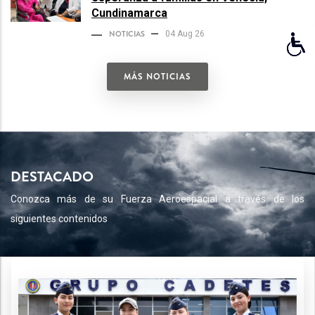
Cundinamarca
NOTICIAS
04 Aug 26
MÁS NOTICIAS
DESTACADO
Conozca más de su Fuerza Aeroespacial a través de los
siguientes contenidos