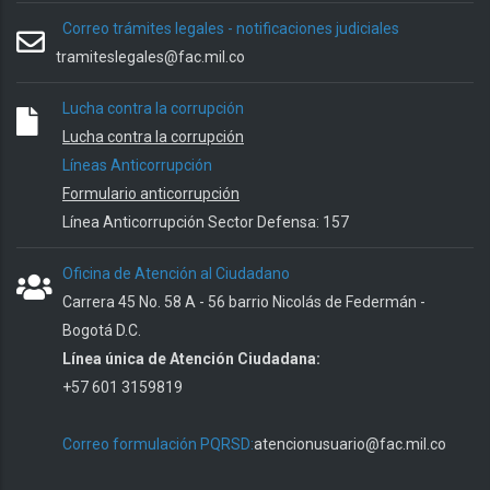
Correo trámites legales - notificaciones judiciales
tramiteslegales@fac.mil.co
Lucha contra la corrupción
Lucha contra la corrupción
Líneas Anticorrupción
Formulario anticorrupción
Línea Anticorrupción Sector Defensa: 157
Oficina de Atención al Ciudadano
Carrera 45 No. 58 A - 56 barrio Nicolás de Federmán -
Bogotá D.C.
Línea única de Atención Ciudadana:
+57 601 3159819
Correo formulación PQRSD:
atencionusuario@fac.mil.co