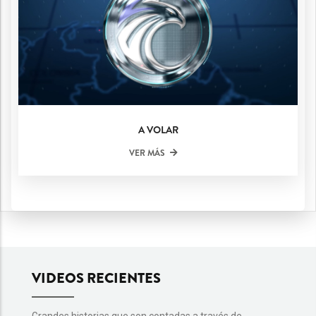
A VOLAR
VER MÁS
VIDEOS RECIENTES
Grandes historias que son contadas a través de