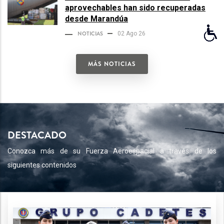
aprovechables han sido recuperadas
desde Marandúa
NOTICIAS
02 Ago 26
MÁS NOTICIAS
DESTACADO
Conozca más de su Fuerza Aeroespacial a través de los
siguientes contenidos