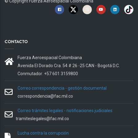
© Copyright
Fuerza Aeroespacial Colombiana
CONTACTO
Fuerza Aeroespacial Colombiana
Avenida El Dorado Cra. 54 # 26 -25 CAN - Bogotá D.C.
Conmutador: +57 601 3159800
Correo correspondencia - gestión documental
correspondencia@fac.mil.co
Correo trámites legales - notificaciones judiciales
tramiteslegales@fac.mil.co
Lucha contra la corrupción