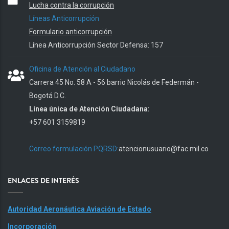
Lucha contra la corrupción
Líneas Anticorrupción
Formulario anticorrupción
Línea Anticorrupción Sector Defensa: 157
Oficina de Atención al Ciudadano
Carrera 45 No. 58 A - 56 barrio Nicolás de Federmán -
Bogotá D.C.
Línea única de Atención Ciudadana:
+57 601 3159819
Correo formulación PQRSD:
atencionusuario@fac.mil.co
ENLACES DE INTERÉS
Autoridad Aeronáutica Aviación de Estado
Incorporación