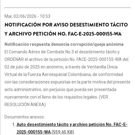
Mar, 02/06/2026 - 10:53
NOTIFICACIÓN POR AVISO DESESTIMIENTO TÁCITO
Y ARCHIVO PETICIÓN NO. FAC-E-2025-000155-WA
Notificación respuesta denuncia corrupción/queja anónima
El Comando Aéreo de Combate No.3 el desistimiento tácito y
ORDENAR el archivo de la petición No. FACE-2025-000155-WA del
02 de julio de 2025 en anónimo, a través de Ventanilla Única
Virtual de la Fuerza Aeroespacial Colombiana, de conformidad
con las consideraciones expuestas en la parte motiva del presente
acto administrativo, sin perjuicio que pueda ser presentada
nuevamente con el lleno de los requisitos legales. (VER
RESOLUCIÓN ANEXA)
Documentos anexos:
Auto desestimiento tácito y archivo petición No. FAC-E-
2025-000155-WA
(559.65 KB)