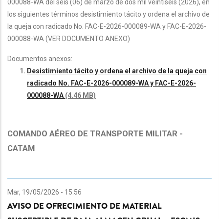
000088-WA del seis (06) de marzo de dos mil veintiséis (2026), en
los siguientes términos desistimiento tácito y ordena el archivo de
la queja con radicado No. FAC-E-2026-000089-WA y FAC-E-2026-
000088-WA (VER DOCUMENTO ANEXO)
Documentos anexos:
Desistimiento tácito y ordena el archivo de la queja con
radicado No. FAC-E-2026-000089-WA y FAC-E-2026-
000088-WA
(4.46 MB)
COMANDO AÉREO DE TRANSPORTE MILITAR -
CATAM
Mar, 19/05/2026 - 15:56
AVISO DE OFRECIMIENTO DE MATERIAL