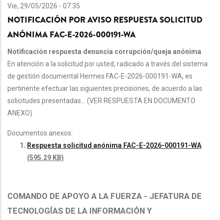
Vie, 29/05/2026 - 07:35
NOTIFICACIÓN POR AVISO RESPUESTA SOLICITUD
ANÓNIMA FAC-E-2026-000191-WA
Notificación respuesta denuncia corrupción/queja anónima
En atención a la solicitud por usted, radicado a través del sistema
de gestión documental Hermes FAC-E-2026-000191-WA, es
pertinente efectuar las siguientes precisiones, de acuerdo a las
solicitudes presentadas... (VER RESPUESTA EN DOCUMENTO
ANEXO)
Documentos anexos:
Respuesta solicitud anónima FAC-E-2026-000191-WA
(595.29 KB)
COMANDO DE APOYO A LA FUERZA - JEFATURA DE
TECNOLOGÍAS DE LA INFORMACIÓN Y