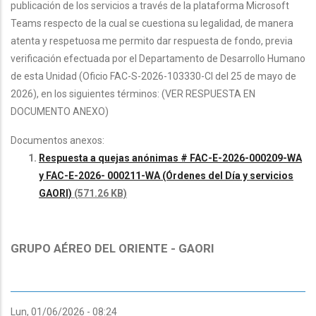
publicación de los servicios a través de la plataforma Microsoft
Teams respecto de la cual se cuestiona su legalidad, de manera
atenta y respetuosa me permito dar respuesta de fondo, previa
verificación efectuada por el Departamento de Desarrollo Humano
de esta Unidad (Oficio FAC-S-2026-103330-CI del 25 de mayo de
2026), en los siguientes términos: (VER RESPUESTA EN
DOCUMENTO ANEXO)
Documentos anexos:
Respuesta a quejas anónimas # FAC-E-2026-000209-WA
y FAC-E-2026- 000211-WA (Órdenes del Día y servicios
GAORI)
(571.26 KB)
GRUPO AÉREO DEL ORIENTE - GAORI
Lun, 01/06/2026 - 08:24