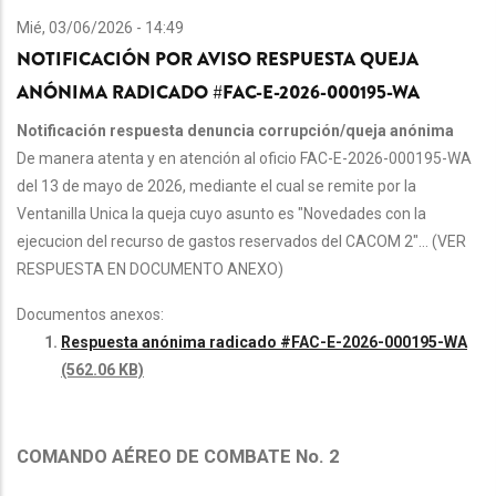
Mié, 03/06/2026 - 14:49
NOTIFICACIÓN POR AVISO RESPUESTA QUEJA
ANÓNIMA RADICADO #FAC-E-2026-000195-WA
Notificación respuesta denuncia corrupción/queja anónima
De manera atenta y en atención al oficio FAC-E-2026-000195-WA
del 13 de mayo de 2026, mediante el cual se remite por la
Ventanilla Unica la queja cuyo asunto es "Novedades con la
ejecucion del recurso de gastos reservados del CACOM 2"... (VER
RESPUESTA EN DOCUMENTO ANEXO)
Documentos anexos:
Respuesta anónima radicado #FAC-E-2026-000195-WA
(562.06 KB)
COMANDO AÉREO DE COMBATE No. 2