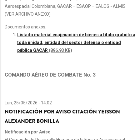
Aeroespacial Colombiana, GACAR – ESAOP – EALOG - ALMIS
(VER ARCHIVO ANEXO)
Documentos anexos:
Listado material enajenación de bienes a título gratuito a
toda unidad, entidad del sector defensa o entidad
pública GACAR
(896.93 KB)
COMANDO AÉREO DE COMBATE No. 3
Lun, 25/05/2026 - 14:02
NOTIFICACIÓN POR AVISO CITACIÓN YEISSON
ALEXANDER BONILLA
Notificación por Aviso
El Comando de Desarrollo Humano de la Fuerza Aeroespacial