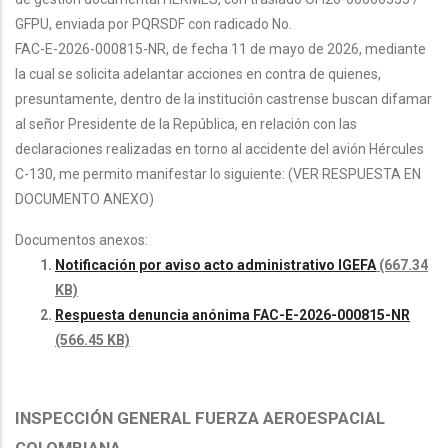
GFPU, enviada por PQRSDF con radicado No.
FAC-E-2026-000815-NR, de fecha 11 de mayo de 2026, mediante
la cual se solicita adelantar acciones en contra de quienes,
presuntamente, dentro de la institución castrense buscan difamar
al señor Presidente de la República, en relación con las
declaraciones realizadas en torno al accidente del avión Hércules
C-130, me permito manifestar lo siguiente: (VER RESPUESTA EN
DOCUMENTO ANEXO)
Documentos anexos:
Notificación por aviso acto administrativo IGEFA
(667.34
KB)
Respuesta denuncia anónima FAC-E-2026-000815-NR
(566.45 KB)
INSPECCIÓN GENERAL FUERZA AEROESPACIAL