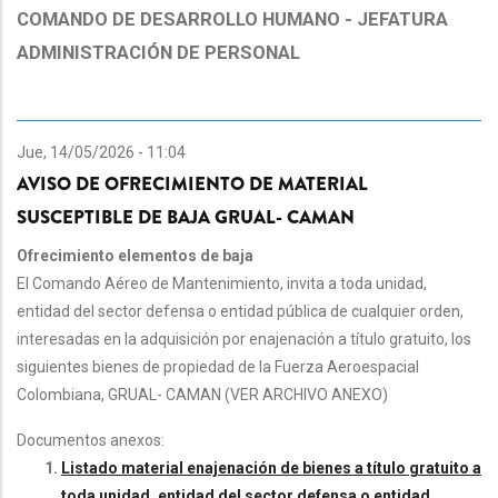
COMANDO DE DESARROLLO HUMANO - JEFATURA
ADMINISTRACIÓN DE PERSONAL
Jue, 14/05/2026 - 11:04
AVISO DE OFRECIMIENTO DE MATERIAL
SUSCEPTIBLE DE BAJA GRUAL- CAMAN
Ofrecimiento elementos de baja
El Comando Aéreo de Mantenimiento, invita a toda unidad,
entidad del sector defensa o entidad pública de cualquier orden,
interesadas en la adquisición por enajenación a título gratuito, los
siguientes bienes de propiedad de la Fuerza Aeroespacial
Colombiana, GRUAL- CAMAN (VER ARCHIVO ANEXO)
Documentos anexos:
Listado material enajenación de bienes a título gratuito a
toda unidad, entidad del sector defensa o entidad