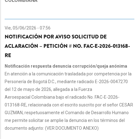
COLOMBIANA
Vie, 05/06/2026 - 07:56
NOTIFICACIÓN POR AVISO SOLICITUD DE
ACLARACIÓN – PETICIÓN # NO. FAC-E-2026-013168-
RE
Notificación respuesta denuncia corrupción/queja anónima
En atención a la comunicación trasladada por competencia por la
Personería de Bogotá D.C., mediante radicado E-2026-0047270
del 12 de mayo de 2026, allegada a la Fuerza
Aeroespacial Colombiana bajo el radicado No. FAC-E-2026-
013168-RE, relacionada con el escrito suscrito por el señor CESAR
GUZMAN, respetuosamente el Comando de Desarrollo Humano
me permite solicitar se amplie la denuncia en los términos del
documento adjunto: (VER DOCUMENTO ANEXO)