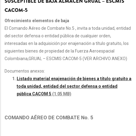
SUSCEPTIBLE DE BAJA ALMACEN GRUAL – ESCMIS
CACOM-5
Ofrecimiento elementos de baja
El Comando Aéreo de Combate No.5 , invita a toda unidad, entidad
del sector defensa o entidad pública de cualquier orden,
interesadas en la adquisición por enajenación a título gratuito, los
siguientes bienes de propiedad de la Fuerza Aeroespacial
Colombiana,GRUAL – ESCMIS CACOM-5 (VER ARCHIVO ANEXO)
Documentos anexos:
Listado material enajenación de bienes a título gratuito a
toda unidad, entidad del sector defensa o entidad
pública CACOM 5
(1.05 MB)
COMANDO AÉREO DE COMBATE No. 5