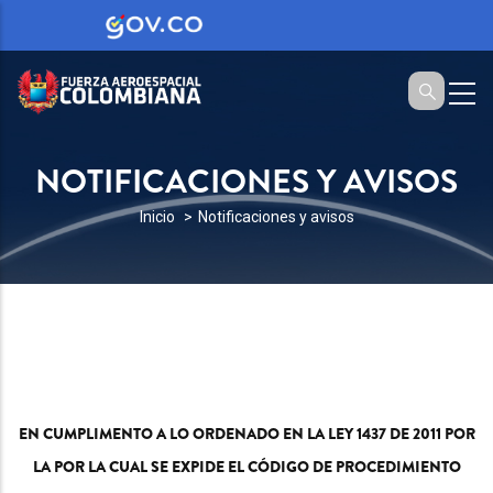
NOTIFICACIONES Y AVISOS
SOBRESCRIBIR
Inicio
Notificaciones y avisos
ENLACES
DE
AYUDA
A
LA
NAVEGACIÓN
EN CUMPLIMENTO A LO ORDENADO EN LA LEY 1437 DE 2011 POR
LA POR LA CUAL SE EXPIDE EL CÓDIGO DE PROCEDIMIENTO