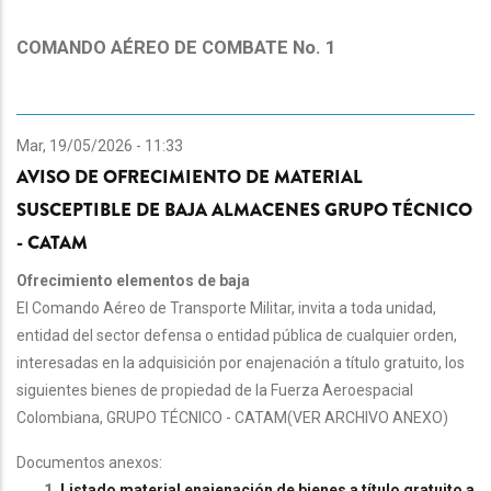
COMANDO AÉREO DE COMBATE No. 1
Mar, 19/05/2026 - 11:33
AVISO DE OFRECIMIENTO DE MATERIAL
SUSCEPTIBLE DE BAJA ALMACENES GRUPO TÉCNICO
- CATAM
Ofrecimiento elementos de baja
El Comando Aéreo de Transporte Militar, invita a toda unidad,
entidad del sector defensa o entidad pública de cualquier orden,
interesadas en la adquisición por enajenación a título gratuito, los
siguientes bienes de propiedad de la Fuerza Aeroespacial
Colombiana, GRUPO TÉCNICO - CATAM(VER ARCHIVO ANEXO)
Documentos anexos:
Listado material enajenación de bienes a título gratuito a