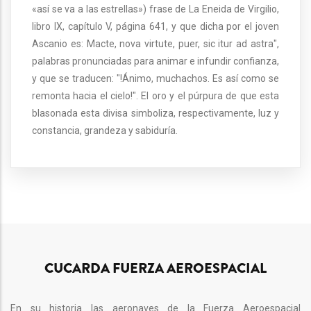
«así se va a las estrellas») frase de La Eneida de Virgilio,
libro IX, capítulo V, página 641, y que dicha por el joven
Ascanio es: Macte, nova virtute, puer, sic itur ad astra",
palabras pronunciadas para animar e infundir confianza,
y que se traducen: "!Ánimo, muchachos. Es así como se
remonta hacia el cielo!". El oro y el púrpura de que esta
blasonada esta divisa simboliza, respectivamente, luz y
constancia, grandeza y sabiduría.
CUCARDA FUERZA AEROESPACIAL
En su historia las aeronaves de la Fuerza Aeroespacial