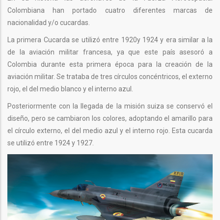
Colombiana han portado cuatro diferentes marcas de
nacionalidad y/o cucardas.
La primera Cucarda se utilizó entre 1920y 1924 y era similar a la
de la aviación militar francesa, ya que este país asesoró a
Colombia durante esta primera época para la creación de la
aviación militar. Se trataba de tres círculos concéntricos, el externo
rojo, el del medio blanco y el interno azul.
Posteriormente con la llegada de la misión suiza se conservó el
diseño, pero se cambiaron los colores, adoptando el amarillo para
el círculo externo, el del medio azul y el interno rojo. Esta cucarda
se utilizó entre 1924 y 1927.