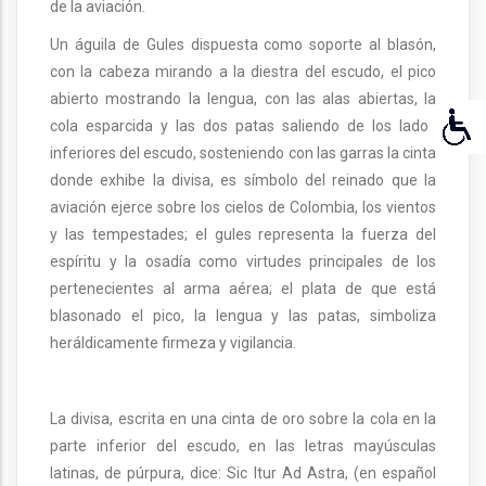
de la aviación.
Un águila de Gules dispuesta como soporte al blasón,
con la cabeza mirando a la diestra del escudo, el pico
abierto mostrando la lengua, con las alas abiertas, la
cola esparcida y las dos patas saliendo de los lados
inferiores del escudo, sosteniendo con las garras la cinta
donde exhibe la divisa, es símbolo del reinado que la
aviación ejerce sobre los cielos de Colombia, los vientos
y las tempestades; el gules representa la fuerza del
espíritu y la osadía como virtudes principales de los
pertenecientes al arma aérea; el plata de que está
blasonado el pico, la lengua y las patas, simboliza
heráldicamente firmeza y vigilancia.
La divisa, escrita en una cinta de oro sobre la cola en la
parte inferior del escudo, en las letras mayúsculas
latinas, de púrpura, dice: Sic Itur Ad Astra, (en español