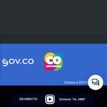
Conoce a GOV.CO aquí
EN DIRECTO
Emisora "AL AIRE"