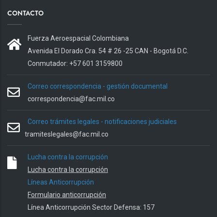
CONTACTO
Fuerza Aeroespacial Colombiana
Avenida El Dorado Cra. 54 # 26 -25 CAN - Bogotá D.C.
Conmutador: +57 601 3159800
Correo correspondencia - gestión documental
correspondencia@fac.mil.co
Correo trámites legales - notificaciones judiciales
tramiteslegales@fac.mil.co
Lucha contra la corrupción
Lucha contra la corrupción
Líneas Anticorrupción
Formulario anticorrupción
Línea Anticorrupción Sector Defensa: 157