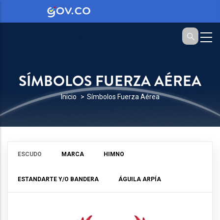
SÍMBOLOS FUERZA AÉREA
BREADCRUMB
Inicio
Símbolos Fuerza Aérea
ESCUDO
MARCA
HIMNO
ESTANDARTE Y/O BANDERA
ÁGUILA ARPÍA