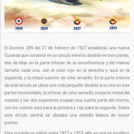
El Decreto 289 del 21 de febrero de 1927 estableció una nueva
Cucarda que consistió en un círculo externo dividido en tres partes,
dos de ellas en la parte inferior de la circunferencia y del mismo
tamaño cada una, con el color rojo en la derecha y azul en la
izquierda, y la mitad superior de color amarillo. En la parte interna
de este círculo se ubica uno más pequeño dividido a su vez en tres
partes horizontales, la inferior de color amarillo ocupa la mitad del
espacio y las dos superiores ocupan una cuarta parte del mismo,
con los colores azul para la primera y rojo para la segunda. Sobre
este círculo central se ubicaba una estrella blanca de nueve
puntas.
Esta cucarda se utilizó entre 1927 y 1953, año en que se modificó