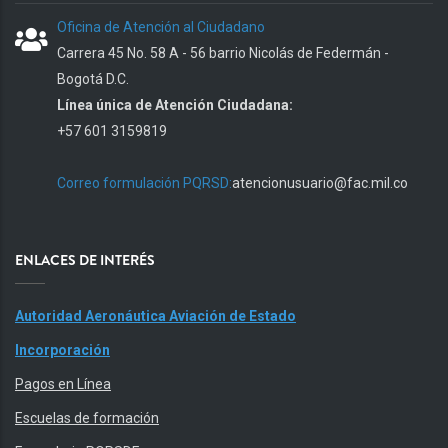
Oficina de Atención al Ciudadano
Carrera 45 No. 58 A - 56 barrio Nicolás de Federmán -
Bogotá D.C.
Línea única de Atención Ciudadana:
+57 601 3159819
Correo formulación PQRSD:
atencionusuario@fac.mil.co
ENLACES DE INTERÉS
Autoridad Aeronáutica Aviación de Estado
Incorporación
Pagos en Línea
Escuelas de formación