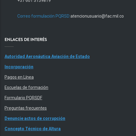
+57 601 3159819
Correo formulación PQRSD:
atencionusuario@fac.mil.co
ENLACES DE INTERÉS
Autoridad Aeronáutica Aviación de Estado
Incorporación
Pagos en Línea
Escuelas de formación
Formulario PQRSDF
Preguntas frecuentes
Denuncie actos de corrupción
Concepto Técnico de Altura