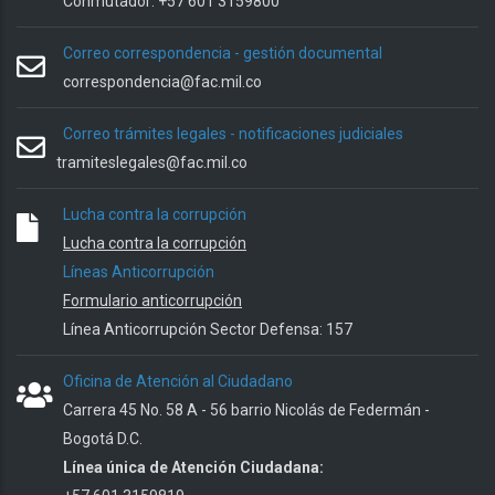
Conmutador: +57 601 3159800
Correo correspondencia - gestión documental
correspondencia@fac.mil.co
Correo trámites legales - notificaciones judiciales
tramiteslegales@fac.mil.co
Lucha contra la corrupción
Lucha contra la corrupción
Líneas Anticorrupción
Formulario anticorrupción
Línea Anticorrupción Sector Defensa: 157
Oficina de Atención al Ciudadano
Carrera 45 No. 58 A - 56 barrio Nicolás de Federmán -
Bogotá D.C.
Línea única de Atención Ciudadana: