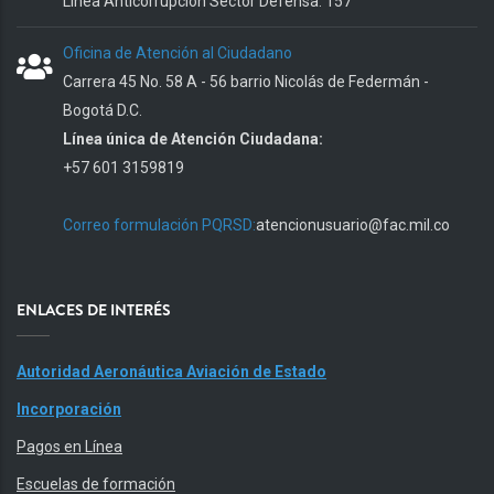
Línea Anticorrupción Sector Defensa: 157
Oficina de Atención al Ciudadano
Carrera 45 No. 58 A - 56 barrio Nicolás de Federmán -
Bogotá D.C.
Línea única de Atención Ciudadana:
+57 601 3159819
Correo formulación PQRSD:
atencionusuario@fac.mil.co
ENLACES DE INTERÉS
Autoridad Aeronáutica Aviación de Estado
Incorporación
Pagos en Línea
Escuelas de formación