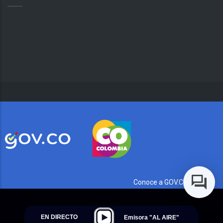
Conoce a GOV.CO aquí
EN DIRECTO
Emisora "AL AIRE"