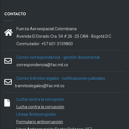
CONTACTO
Fuerza Aeroespacial Colombiana
Avenida El Dorado Cra. 54 # 26 -25 CAN - Bogotá D.C.
Conmutador: +57 601 3159800
Correo correspondencia - gestión documental
correspondencia@fac.mil.co
Correo trámites legales - notificaciones judiciales
tramiteslegales@fac.mil.co
Lucha contra la corrupción
Lucha contra la corrupción
Líneas Anticorrupción
Formulario anticorrupción