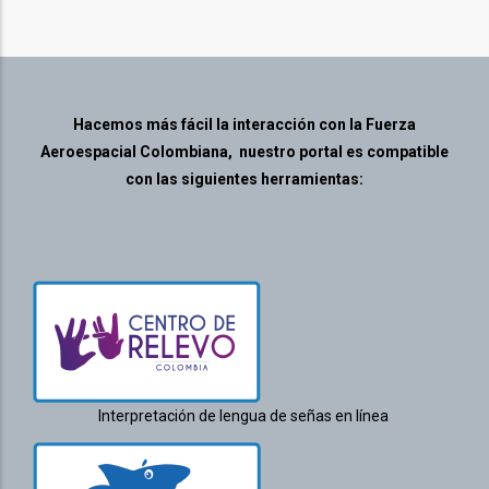
Hacemos más fácil la interacción con la Fuerza
Aeroespacial Colombiana, nuestro portal es compatible
con las siguientes herramientas:
Interpretación de lengua de señas en línea