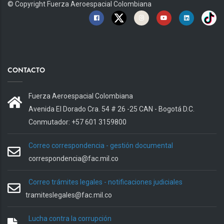
© Copyright
Fuerza Aeroespacial Colombiana
CONTACTO
Fuerza Aeroespacial Colombiana
Avenida El Dorado Cra. 54 # 26 -25 CAN - Bogotá D.C.
Conmutador: +57 601 3159800
Correo correspondencia - gestión documental
correspondencia@fac.mil.co
Correo trámites legales - notificaciones judiciales
tramiteslegales@fac.mil.co
Lucha contra la corrupción