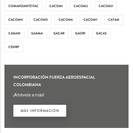
COMANDANTE FAC
CACOM1
CACOM2
CACOM3
CACOM4
CACOM5
CACOM6
CACOM7
CATAM
CAMAN
GAAMA
GACAR
GAORI
GACAS
CENRP
INCORPORACIÓN FUERZA AEROESPACIAL
COLOMBIANA
¡Atrévete a más!
MÁS INFORMACIÓN