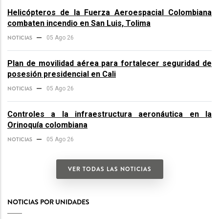
Helicópteros de la Fuerza Aeroespacial Colombiana
combaten incendio en San Luis, Tolima
NOTICIAS
05 Ago 26
Plan de movilidad aérea para fortalecer seguridad de
posesión presidencial en Cali
NOTICIAS
05 Ago 26
Controles a la infraestructura aeronáutica en la
Orinoquía colombiana
NOTICIAS
05 Ago 26
VER TODAS LAS NOTICIAS
NOTICIAS POR UNIDADES