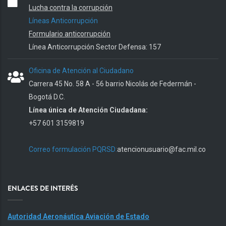
Lucha contra la corrupción
Líneas Anticorrupción
Formulario anticorrupción
Línea Anticorrupción Sector Defensa: 157
Oficina de Atención al Ciudadano
Carrera 45 No. 58 A - 56 barrio Nicolás de Federmán -
Bogotá D.C.
Línea única de Atención Ciudadana:
+57 601 3159819
Correo formulación PQRSD:
atencionusuario@fac.mil.co
ENLACES DE INTERÉS
Autoridad Aeronáutica Aviación de Estado