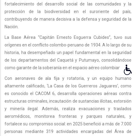
fortalecimiento del desarrollo social de las comunidades y la
protección de la biodiversidad en el suroriente del país,
contribuyendo de manera decisiva a la defensa y seguridad de la
Nación.
La Base Aérea “Capitán Ernesto Esguerra Cubides”, tuvo sus
orígenes en el conflicto colombo-peruano de 1934. A lo largo de su
historia, ha desempeñado un papel fundamental en la seguridad
de los departamentos del Caquetá y Putumayo, consolidándose
como garante de la soberanía en el espacio aéreo colombiano.
Con aeronaves de ala fija y rotatoria, y un equipo humano
altamente calificado, ‘La Casa de los Guerreros Jaguares’, como
es conocido el CACOM 6, desarrolla operaciones aéreas contra
estructuras criminales, incautación de sustancias ilícitas, extorsión
y minería ilegal. Además, realiza evacuaciones y traslados
aeromédicos, monitorea fronteras y parques naturales, y
fortalece su compromiso social: en 2025 benefició a más de 7.000
personas mediante 319 actividades encargadas del Área de