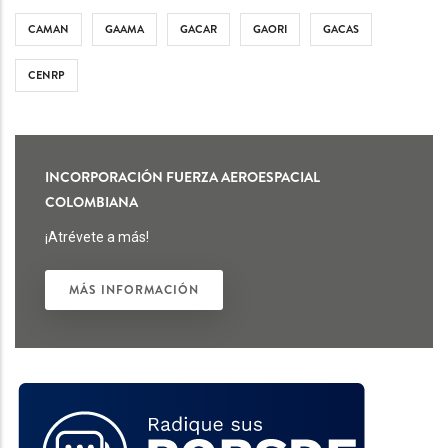
CAMAN
GAAMA
GACAR
GAORI
GACAS
CENRP
INCORPORACIÓN FUERZA AEROESPACIAL
COLOMBIANA
¡Atrévete a más!
MÁS INFORMACIÓN