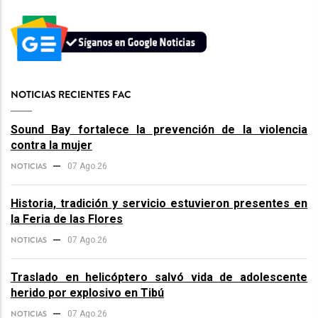
NOTICIAS RECIENTES FAC
Sound Bay fortalece la prevención de la violencia
contra la mujer
NOTICIAS
07 Ago 26
Historia, tradición y servicio estuvieron presentes en
la Feria de las Flores
NOTICIAS
07 Ago 26
Traslado en helicóptero salvó vida de adolescente
herido por explosivo en Tibú
NOTICIAS
07 Ago 26