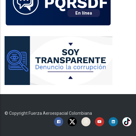
© Copyright
Fuerza Aeroespacial Colombiana