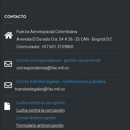
CONTACTO
Fuerza Aeroespacial Colombiana
Avenida El Dorado Cra. 54 # 26 -25 CAN - Bogotá D.C.
Conmutador: +57 601 3159800
Correo correspondencia - gestión documental
correspondencia@fac.mil.co
Correo trámites legales - notificaciones judiciales
tramiteslegales@fac.mil.co
Lucha contra la corrupción
Lucha contra la corrupción
Líneas Anticorrupción
Formulario anticorrupción