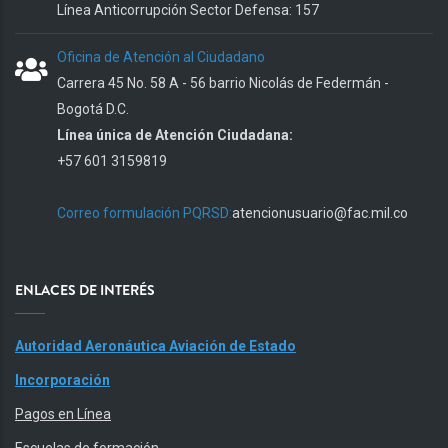
Línea Anticorrupción Sector Defensa: 157
Oficina de Atención al Ciudadano
Carrera 45 No. 58 A - 56 barrio Nicolás de Federmán -
Bogotá D.C.
Línea única de Atención Ciudadana:
+57 601 3159819
Correo formulación PQRSD:
atencionusuario@fac.mil.co
ENLACES DE INTERÉS
Autoridad Aeronáutica Aviación de Estado
Incorporación
Pagos en Línea
Escuelas de formación