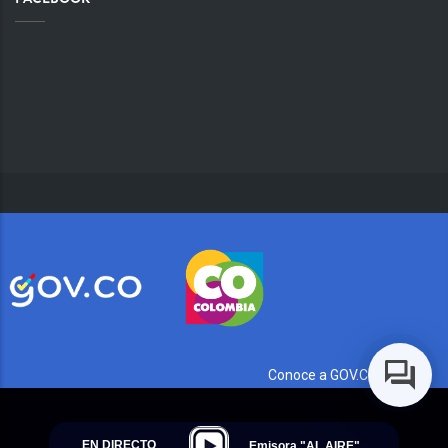
Conoce a GOV.CO aquí
EN DIRECTO
Emisora "AL AIRE"