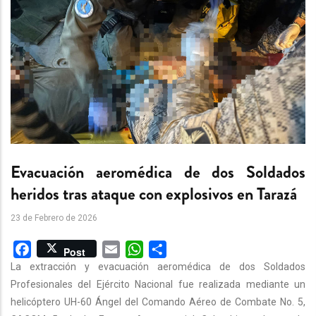
Evacuación aeromédica de dos Soldados
heridos tras ataque con explosivos en Tarazá
23 de Febrero de 2026
Facebook
Email
WhatsApp
Share
Post
La extracción y evacuación aeromédica de dos Soldados
Profesionales del Ejército Nacional fue realizada mediante un
helicóptero UH-60 Ángel del Comando Aéreo de Combate No. 5,