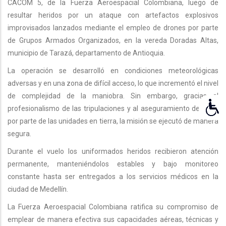
CACOM 5, de la Fuerza Aeroespacial Colombiana, luego de
resultar heridos por un ataque con artefactos explosivos
improvisados lanzados mediante el empleo de drones por parte
de Grupos Armados Organizados, en la vereda Doradas Altas,
municipio de Tarazá, departamento de Antioquia.
La operación se desarrolló en condiciones meteorológicas
adversas y en una zona de difícil acceso, lo que incrementó el nivel
de complejidad de la maniobra. Sin embargo, gracias al
profesionalismo de las tripulaciones y al aseguramiento del área
por parte de las unidades en tierra, la misión se ejecutó de manera
segura.
Durante el vuelo los uniformados heridos recibieron atención
permanente, manteniéndolos estables y bajo monitoreo
constante hasta ser entregados a los servicios médicos en la
ciudad de Medellín.
La Fuerza Aeroespacial Colombiana ratifica su compromiso de
emplear de manera efectiva sus capacidades aéreas, técnicas y