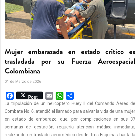
Mujer embarazada en estado crítico es
trasladada por su Fuerza Aeroespacial
Colombiana
01 de Marzo de 2026
Facebook
Email
WhatsApp
Share
Post
La tripulación de un helicóptero Huey II del Comando Aéreo de
Combate No. 6, atendió el llamado para salvar la vida de una mujer
en estado de embarazo, que, por complicaciones en sus 37
semanas de gestación, requería atención médica inmediata,
realizando un traslado aeromédico desde Tres Esquinas hasta la