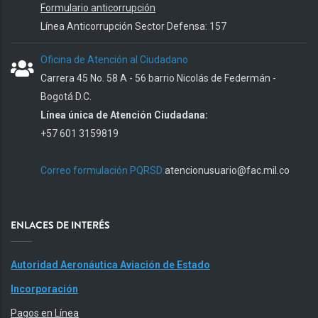
Formulario anticorrupción
Línea Anticorrupción Sector Defensa: 157
Oficina de Atención al Ciudadano
Carrera 45 No. 58 A - 56 barrio Nicolás de Federmán -
Bogotá D.C.
Línea única de Atención Ciudadana:
+57 601 3159819
Correo formulación PQRSD:
atencionusuario@fac.mil.co
ENLACES DE INTERÉS
Autoridad Aeronáutica Aviación de Estado
Incorporación
Pagos en Línea