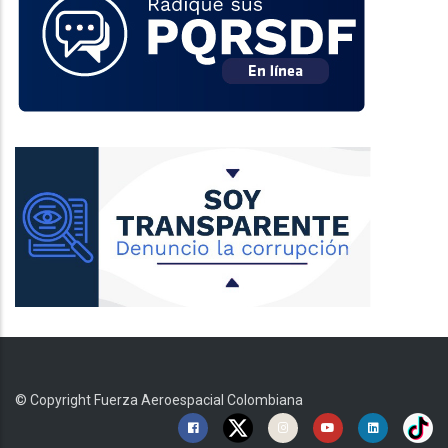
© Copyright
Fuerza Aeroespacial Colombiana