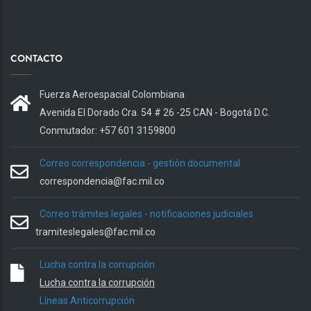
CONTACTO
Fuerza Aeroespacial Colombiana
Avenida El Dorado Cra. 54 # 26 -25 CAN - Bogotá D.C.
Conmutador: +57 601 3159800
Correo correspondencia - gestión documental
correspondencia@fac.mil.co
Correo trámites legales - notificaciones judiciales
tramiteslegales@fac.mil.co
Lucha contra la corrupción
Lucha contra la corrupción
Líneas Anticorrupción