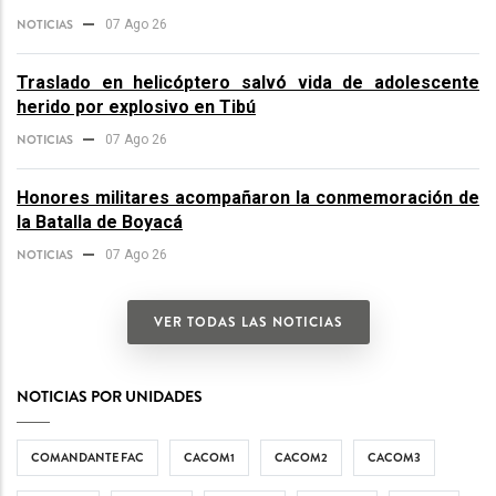
NOTICIAS
07 Ago 26
Traslado en helicóptero salvó vida de adolescente
herido por explosivo en Tibú
NOTICIAS
07 Ago 26
Honores militares acompañaron la conmemoración de
la Batalla de Boyacá
NOTICIAS
07 Ago 26
VER TODAS LAS NOTICIAS
NOTICIAS POR UNIDADES
COMANDANTE FAC
CACOM1
CACOM2
CACOM3