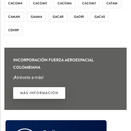
CACOM4
CACOM5
CACOM6
CACOM7
CATAM
CAMAN
GAAMA
GACAR
GAORI
GACAS
CENRP
INCORPORACIÓN FUERZA AEROESPACIAL
COLOMBIANA
¡Atrévete a más!
MÁS INFORMACIÓN