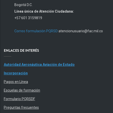
Bogotá D.C.
Línea única de Atención Ciudadana:
+57 601 3159819
Correo formulación PQRSD:
atencionusuario@fac.mil.co
ENLACES DE INTERÉS
Autoridad Aeronáutica Aviación de Estado
Incorporación
Pagos en Línea
Escuelas de formación
Formulario PQRSDF
Preguntas frecuentes