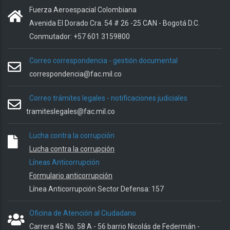
Fuerza Aeroespacial Colombiana
Avenida El Dorado Cra. 54 # 26 -25 CAN - Bogotá D.C.
Conmutador: +57 601 3159800
Correo correspondencia - gestión documental
correspondencia@fac.mil.co
Correo trámites legales - notificaciones judiciales
tramiteslegales@fac.mil.co
Lucha contra la corrupción
Lucha contra la corrupción
Líneas Anticorrupción
Formulario anticorrupción
Línea Anticorrupción Sector Defensa: 157
Oficina de Atención al Ciudadano
Carrera 45 No. 58 A - 56 barrio Nicolás de Federmán -