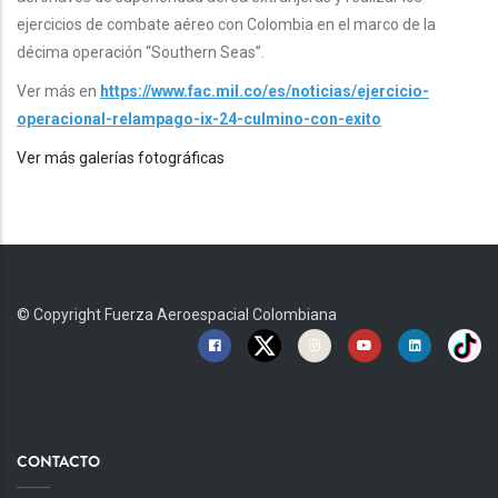
ejercicios de combate aéreo con Colombia en el marco de la
décima operación “Southern Seas”.
Ver más en
https://www.fac.mil.co/es/noticias/ejercicio-
operacional-relampago-ix-24-culmino-con-exito
Ver más galerías fotográficas
© Copyright
Fuerza Aeroespacial Colombiana
CONTACTO