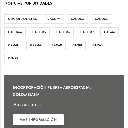
NOTICIAS POR UNIDADES
COMANDANTE FAC
CACOM1
CACOM2
CACOM3
CACOM4
CACOM5
CACOM6
CACOM7
CATAM
CAMAN
GAAMA
GACAR
GAORI
GACAS
CENRP
INCORPORACIÓN FUERZA AEROESPACIAL
COLOMBIANA
¡Atrévete a más!
MÁS INFORMACIÓN