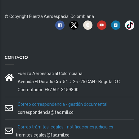
© Copyright
Fuerza Aeroespacial Colombiana
CONTACTO
Fuerza Aeroespacial Colombiana
Avenida El Dorado Cra. 54 # 26 -25 CAN - Bogotá D.C.
Conmutador: +57 601 3159800
Correo correspondencia - gestión documental
correspondencia@fac.mil.co
Correo trámites legales - notificaciones judiciales
tramiteslegales@fac.mil.co