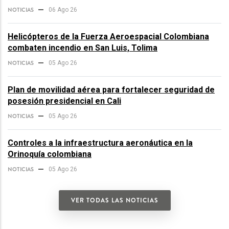
NOTICIAS
06 Ago 26
Helicópteros de la Fuerza Aeroespacial Colombiana
combaten incendio en San Luis, Tolima
NOTICIAS
05 Ago 26
Plan de movilidad aérea para fortalecer seguridad de
posesión presidencial en Cali
NOTICIAS
05 Ago 26
Controles a la infraestructura aeronáutica en la
Orinoquía colombiana
NOTICIAS
05 Ago 26
VER TODAS LAS NOTICIAS