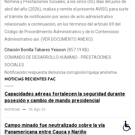
Nómina y Prestaciones Sociales, a los cinco (05) días del junio de
NAVEGACIÓN
abril del año (2026), realiza y remite el presente AVISO, para surtir
el trámite de notificación por aviso de acto administrativo
relacionado a continuación, en los términos del artículo 69 del
Código de Procedimiento Administrativo y de lo Contencioso
Administrativo así: (VER DOCUMENTO ANEXO)
Citación Bonilla Tabares Yeisson
(857.19 KB)
COMANDO DE DESARROLLO HUMANO - PRESTACIONES
SOCIALES
Notificación respuesta denuncia corrupción/queja anónima
NOTICIAS RECIENTES FAC
Capacidades aéreas fortalecen la seguridad durante
posesión y cambio de mando presidencial
NOTICIAS
06 Ago 26
Campo minado fue neutralizado sobre la vía
Panamericana entre Cauca y Nariño