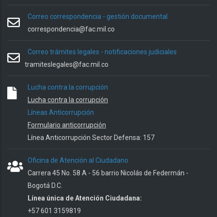
Correo correspondencia - gestión documental
correspondencia@fac.mil.co
Correo trámites legales - notificaciones judiciales
tramiteslegales@fac.mil.co
Lucha contra la corrupción
Lucha contra la corrupción
Líneas Anticorrupción
Formulario anticorrupción
Línea Anticorrupción Sector Defensa: 157
Oficina de Atención al Ciudadano
Carrera 45 No. 58 A - 56 barrio Nicolás de Federmán -
Bogotá D.C.
Línea única de Atención Ciudadana:
+57 601 3159819