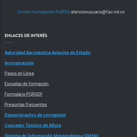
Correo formulación PQRSD:
atencionusuario@fac.mil.co
ENLACES DE INTERÉS
Autoridad Aeronáutica Aviación de Estado
Incorporación
Pagos en Línea
Escuelas de formación
Formulario PQRSDF
Preguntas frecuentes
Denuncie actos de corrupción
Concepto Técnico de Altura
Sistema de Información Meteorológica SIMFAC