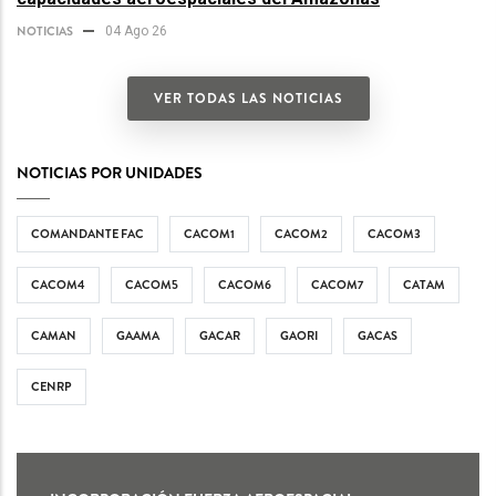
NOTICIAS
04 Ago 26
VER TODAS LAS NOTICIAS
NOTICIAS POR UNIDADES
COMANDANTE FAC
CACOM1
CACOM2
CACOM3
CACOM4
CACOM5
CACOM6
CACOM7
CATAM
CAMAN
GAAMA
GACAR
GAORI
GACAS
CENRP