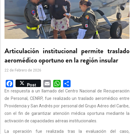
Articulación institucional permite traslado
aeromédico oportuno en la región insular
22 de Febrero de 2026
Facebook
Email
WhatsApp
Share
Post
En respuesta a un llamado del Centro Nacional de Recuperación
de Personal, CENRP, fue realizado un traslado aeromédico entre
Providencia y San Andrés por personal del Grupo Aéreo del Caribe,
con el fin de garantizar atención médica oportuna mediante la
activación de capacidades aéreas institucionales.
La operación fue realizada tras la evaluación del caso,