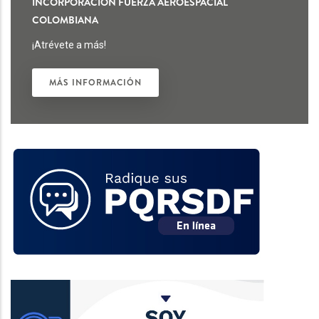
INCORPORACIÓN FUERZA AEROESPACIAL
COLOMBIANA
¡Atrévete a más!
MÁS INFORMACIÓN