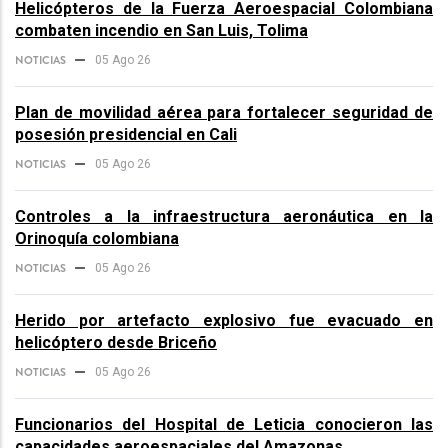
Helicópteros de la Fuerza Aeroespacial Colombiana
combaten incendio en San Luis, Tolima
NOTICIAS
05 Ago 26
Plan de movilidad aérea para fortalecer seguridad de
posesión presidencial en Cali
NOTICIAS
05 Ago 26
Controles a la infraestructura aeronáutica en la
Orinoquía colombiana
NOTICIAS
05 Ago 26
Herido por artefacto explosivo fue evacuado en
helicóptero desde Briceño
NOTICIAS
05 Ago 26
Funcionarios del Hospital de Leticia conocieron las
capacidades aeroespaciales del Amazonas