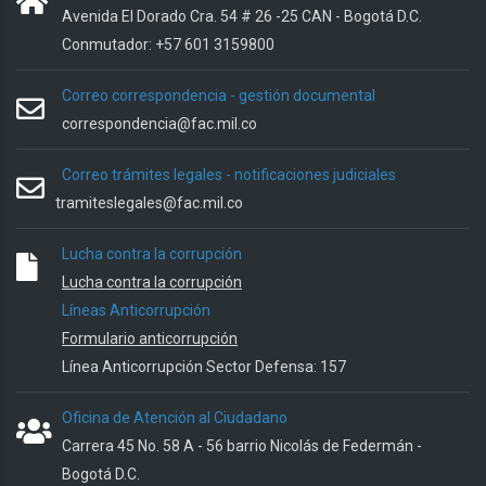
Avenida El Dorado Cra. 54 # 26 -25 CAN - Bogotá D.C.
Conmutador: +57 601 3159800
Correo correspondencia - gestión documental
correspondencia@fac.mil.co
Correo trámites legales - notificaciones judiciales
tramiteslegales@fac.mil.co
Lucha contra la corrupción
Lucha contra la corrupción
Líneas Anticorrupción
Formulario anticorrupción
Línea Anticorrupción Sector Defensa: 157
Oficina de Atención al Ciudadano
Carrera 45 No. 58 A - 56 barrio Nicolás de Federmán -
Bogotá D.C.