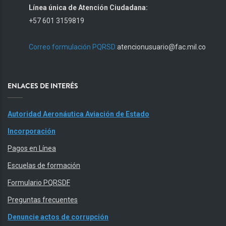
Línea única de Atención Ciudadana:
+57 601 3159819
Correo formulación PQRSD:
atencionusuario@fac.mil.co
ENLACES DE INTERÉS
Autoridad Aeronáutica Aviación de Estado
Incorporación
Pagos en Línea
Escuelas de formación
Formulario PQRSDF
Preguntas frecuentes
Denuncie actos de corrupción