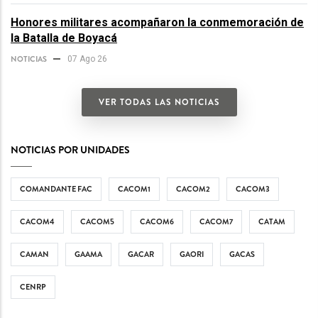
Honores militares acompañaron la conmemoración de
la Batalla de Boyacá
NOTICIAS
07 Ago 26
VER TODAS LAS NOTICIAS
NOTICIAS POR UNIDADES
COMANDANTE FAC
CACOM1
CACOM2
CACOM3
CACOM4
CACOM5
CACOM6
CACOM7
CATAM
CAMAN
GAAMA
GACAR
GAORI
GACAS
CENRP