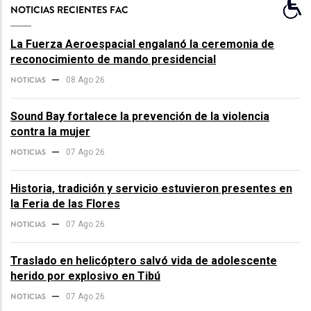
NOTICIAS RECIENTES FAC
La Fuerza Aeroespacial engalanó la ceremonia de
reconocimiento de mando presidencial
NOTICIAS
08 Ago 26
Sound Bay fortalece la prevención de la violencia
contra la mujer
NOTICIAS
07 Ago 26
Historia, tradición y servicio estuvieron presentes en
la Feria de las Flores
NOTICIAS
07 Ago 26
Traslado en helicóptero salvó vida de adolescente
herido por explosivo en Tibú
NOTICIAS
07 Ago 26