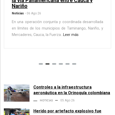
la vía Panamericana entre Cauca y
Nariño
Noticias
-
06 Ago 26
En una operación conjunta y coordinada desarrollada
en límites de los municipios de Taminango, Nariño, y
Mercaderes, Cauca, la Fuerza...
Leer más
Controles a la infraestructura
aeronáutica en la Orinoquía colombiana
NOTICIAS
05 Ago 26
Herido por artefacto explosivo fue