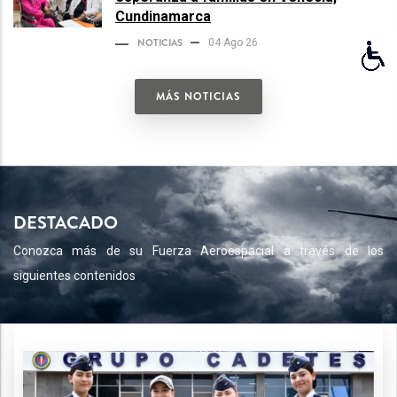
Cundinamarca
NOTICIAS
04 Ago 26
MÁS NOTICIAS
DESTACADO
Conozca más de su Fuerza Aeroespacial a través de los
siguientes contenidos