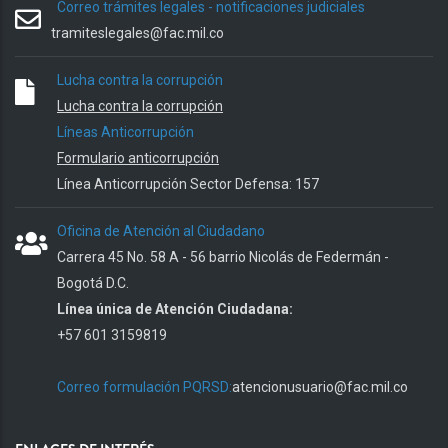
Correo trámites legales - notificaciones judiciales
tramiteslegales@fac.mil.co
Lucha contra la corrupción
Lucha contra la corrupción
Líneas Anticorrupción
Formulario anticorrupción
Línea Anticorrupción Sector Defensa: 157
Oficina de Atención al Ciudadano
Carrera 45 No. 58 A - 56 barrio Nicolás de Federmán -
Bogotá D.C.
Línea única de Atención Ciudadana:
+57 601 3159819
Correo formulación PQRSD:
atencionusuario@fac.mil.co