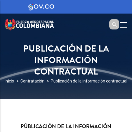
PUBLICACIÓN DE LA
INFORMACIÓN
CONTRACTUAL
SOBRESCRIBIR
Inicio
Contratación
Publicación de la información contractual
ENLACES
DE
AYUDA
A
PÚBLICACIÓN DE LA INFORMACIÓN
LA