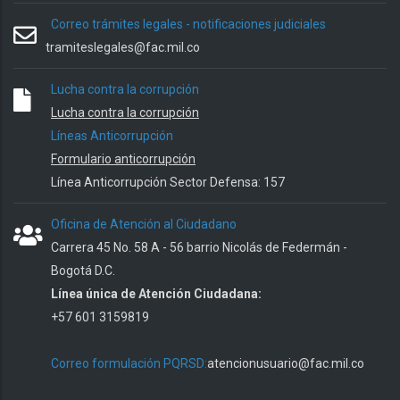
Correo trámites legales - notificaciones judiciales
tramiteslegales@fac.mil.co
Lucha contra la corrupción
Lucha contra la corrupción
Líneas Anticorrupción
Formulario anticorrupción
Línea Anticorrupción Sector Defensa: 157
Oficina de Atención al Ciudadano
Carrera 45 No. 58 A - 56 barrio Nicolás de Federmán -
Bogotá D.C.
Línea única de Atención Ciudadana:
+57 601 3159819
Correo formulación PQRSD:
atencionusuario@fac.mil.co