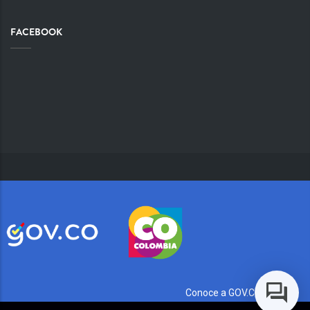
FACEBOOK
Conoce a GOV.CO aquí