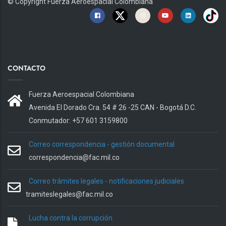
© Copyright
Fuerza Aeroespacial Colombiana
CONTACTO
Fuerza Aeroespacial Colombiana
Avenida El Dorado Cra. 54 # 26 -25 CAN - Bogotá D.C.
Conmutador: +57 601 3159800
Correo correspondencia - gestión documental
correspondencia@fac.mil.co
Correo trámites legales - notificaciones judiciales
tramiteslegales@fac.mil.co
Lucha contra la corrupción