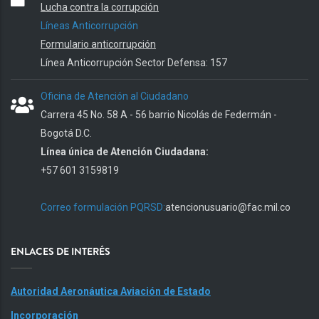
Lucha contra la corrupción
Líneas Anticorrupción
Formulario anticorrupción
Línea Anticorrupción Sector Defensa: 157
Oficina de Atención al Ciudadano
Carrera 45 No. 58 A - 56 barrio Nicolás de Federmán -
Bogotá D.C.
Línea única de Atención Ciudadana:
+57 601 3159819
Correo formulación PQRSD:
atencionusuario@fac.mil.co
ENLACES DE INTERÉS
Autoridad Aeronáutica Aviación de Estado
Incorporación