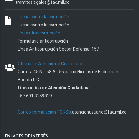
tramiteslegales@fac.mil.co
Lucha contra la corrupción
Lucha contra la corrupción
Líneas Anticorrupción
Formulario anticorrupción
Línea Anticorrupción Sector Defensa: 157
Oficina de Atención al Ciudadano
Carrera 45 No. 58 A - 56 barrio Nicolás de Federmán -
Bogotá D.C.
Línea única de Atención Ciudadana:
+57 601 3159819
Correo formulación PQRSD:
atencionusuario@fac.mil.co
ENLACES DE INTERÉS