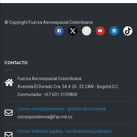
© Copyright
Fuerza Aeroespacial Colombiana
CONTACTO
Fuerza Aeroespacial Colombiana
Avenida El Dorado Cra. 54 # 26 -25 CAN - Bogotá D.C.
Conmutador: +57 601 3159800
Correo correspondencia - gestión documental
correspondencia@fac.mil.co
Correo trámites legales - notificaciones judiciales