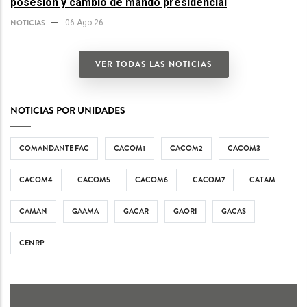
posesión y cambio de mando presidencial
NOTICIAS
06 Ago 26
VER TODAS LAS NOTICIAS
NOTICIAS POR UNIDADES
COMANDANTE FAC
CACOM1
CACOM2
CACOM3
CACOM4
CACOM5
CACOM6
CACOM7
CATAM
CAMAN
GAAMA
GACAR
GAORI
GACAS
CENRP