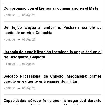
Compromiso con el bienestar comunitario en el Meta
NOTICIAS
06 Ago 26
Del tejido Wayuu al uniforme: Pushaina cumple su
sueño de servir a Colombia
NOTICIAS
06 Ago 26
Jornada de sensibilización fortalece la seguridad en el
río Orteguaza, Caquetá
NOTICIAS
06 Ago 26
Soldado Profesional de Chibolo, Magdalena: primer
puesto en exigente entrenamiento militar
NOTICIAS
06 Ago 26
Capacidades aéreas fortalecen la seguridad durante