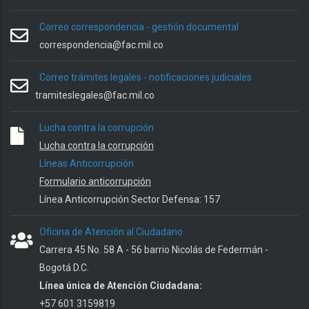
Correo correspondencia - gestión documental
correspondencia@fac.mil.co
Correo trámites legales - notificaciones judiciales
tramiteslegales@fac.mil.co
Lucha contra la corrupción
Lucha contra la corrupción
Líneas Anticorrupción
Formulario anticorrupción
Línea Anticorrupción Sector Defensa: 157
Oficina de Atención al Ciudadano
Carrera 45 No. 58 A - 56 barrio Nicolás de Federmán -
Bogotá D.C.
Línea única de Atención Ciudadana:
+57 601 3159819