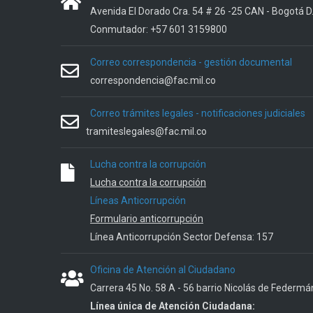
Avenida El Dorado Cra. 54 # 26 -25 CAN - Bogotá D
Conmutador: +57 601 3159800
Correo correspondencia - gestión documental
correspondencia@fac.mil.co
Correo trámites legales - notificaciones judiciales
tramiteslegales@fac.mil.co
Lucha contra la corrupción
Lucha contra la corrupción
Líneas Anticorrupción
Formulario anticorrupción
Línea Anticorrupción Sector Defensa: 157
Oficina de Atención al Ciudadano
Carrera 45 No. 58 A - 56 barrio Nicolás de Federmá
Línea única de Atención Ciudadana: