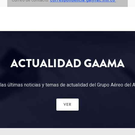
Correo de contacto:
correspondencia.ga@fac.mil.co
ACTUALIDAD GAAMA
las últimas noticias y temas de actualidad del Grupo Aéreo del
VER