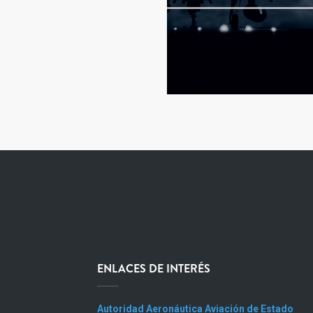
ENLACES DE INTERÉS
Autoridad Aeronáutica Aviación de Estado