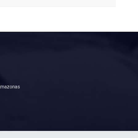
 Amazonas