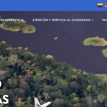
TRANSPARENCIA
ATENCIÓN Y SERVICIO AL CIUDADANO
PA
O
AS