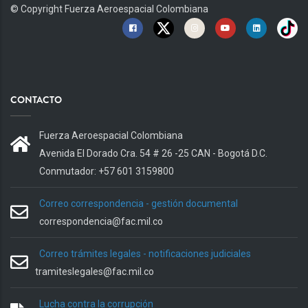
© Copyright
Fuerza Aeroespacial Colombiana
CONTACTO
Fuerza Aeroespacial Colombiana
Avenida El Dorado Cra. 54 # 26 -25 CAN - Bogotá D.C.
Conmutador: +57 601 3159800
Correo correspondencia - gestión documental
correspondencia@fac.mil.co
Correo trámites legales - notificaciones judiciales
tramiteslegales@fac.mil.co
Lucha contra la corrupción