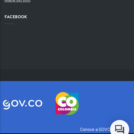
Mapa del sitio
FACEBOOK
Conoce a GOV.CO aquí