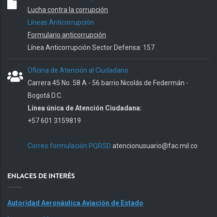
Lucha contra la corrupción
Líneas Anticorrupción
Formulario anticorrupción
Línea Anticorrupción Sector Defensa: 157
Oficina de Atención al Ciudadano
Carrera 45 No. 58 A - 56 barrio Nicolás de Federmán -
Bogotá D.C.
Línea única de Atención Ciudadana:
+57 601 3159819
Correo formulación PQRSD:
atencionusuario@fac.mil.co
ENLACES DE INTERÉS
Autoridad Aeronáutica Aviación de Estado