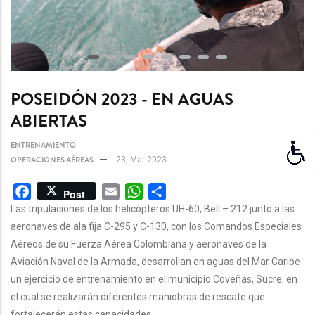
POSEIDÓN 2023 - EN AGUAS
ABIERTAS
ENTRENAMIENTO
OPERACIONES AÉREAS
23, Mar 2023
Facebook
Email
WhatsApp
Share
Post
Las tripulaciones de los helicópteros UH-60, Bell – 212 junto a las
aeronaves de ala fija C-295 y C-130, con los Comandos Especiales
Aéreos de su Fuerza Aérea Colombiana y aeronaves de la
Aviación Naval de la Armada, desarrollan en aguas del Mar Caribe
un ejercicio de entrenamiento en el municipio Coveñas, Sucre; en
el cual se realizarán diferentes maniobras de rescate que
fortalecerán estas capacidades.