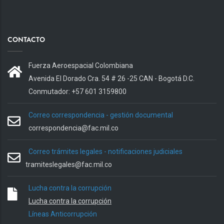
CONTACTO
Fuerza Aeroespacial Colombiana
Avenida El Dorado Cra. 54 # 26 -25 CAN - Bogotá D.C.
Conmutador: +57 601 3159800
Correo correspondencia - gestión documental
correspondencia@fac.mil.co
Correo trámites legales - notificaciones judiciales
tramiteslegales@fac.mil.co
Lucha contra la corrupción
Lucha contra la corrupción
Líneas Anticorrupción