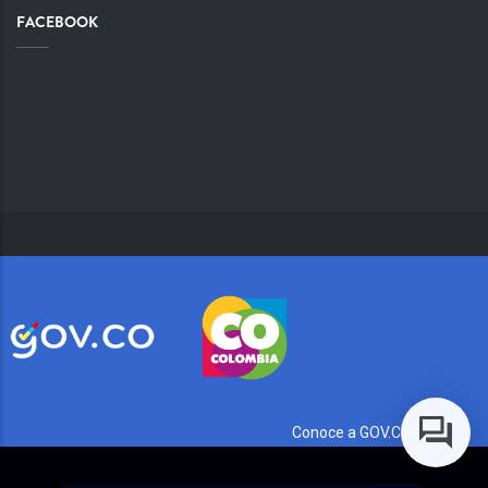
FACEBOOK
Conoce a GOV.CO aquí