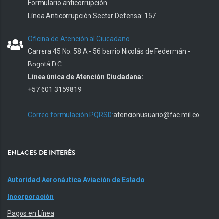
Formulario anticorrupción
Línea Anticorrupción Sector Defensa: 157
Oficina de Atención al Ciudadano
Carrera 45 No. 58 A - 56 barrio Nicolás de Federmán -
Bogotá D.C.
Línea única de Atención Ciudadana:
+57 601 3159819
Correo formulación PQRSD:
atencionusuario@fac.mil.co
ENLACES DE INTERÉS
Autoridad Aeronáutica Aviación de Estado
Incorporación
Pagos en Línea