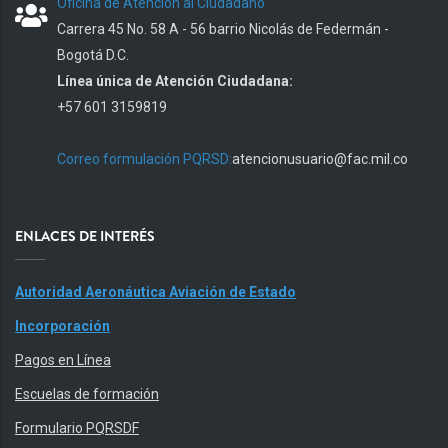
Oficina de Atención al Ciudadano
Carrera 45 No. 58 A - 56 barrio Nicolás de Federmán -
Bogotá D.C.
Línea única de Atención Ciudadana:
+57 601 3159819
Correo formulación PQRSD:
atencionusuario@fac.mil.co
ENLACES DE INTERÉS
Autoridad Aeronáutica Aviación de Estado
Incorporación
Pagos en Línea
Escuelas de formación
Formulario PQRSDF