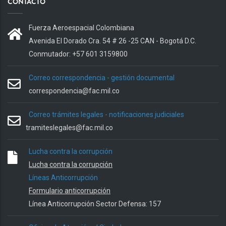
CONTACTO
Fuerza Aeroespacial Colombiana
Avenida El Dorado Cra. 54 # 26 -25 CAN - Bogotá D.C.
Conmutador: +57 601 3159800
Correo correspondencia - gestión documental
correspondencia@fac.mil.co
Correo trámites legales - notificaciones judiciales
tramiteslegales@fac.mil.co
Lucha contra la corrupción
Lucha contra la corrupción
Líneas Anticorrupción
Formulario anticorrupción
Línea Anticorrupción Sector Defensa: 157