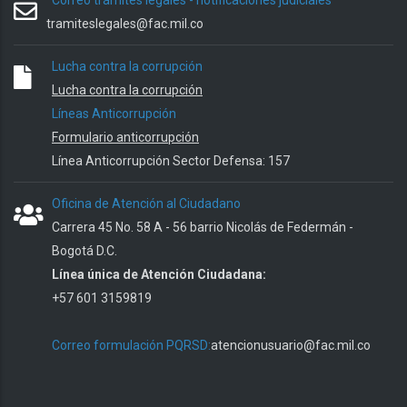
Correo trámites legales - notificaciones judiciales
tramiteslegales@fac.mil.co
Lucha contra la corrupción
Lucha contra la corrupción
Líneas Anticorrupción
Formulario anticorrupción
Línea Anticorrupción Sector Defensa: 157
Oficina de Atención al Ciudadano
Carrera 45 No. 58 A - 56 barrio Nicolás de Federmán -
Bogotá D.C.
Línea única de Atención Ciudadana:
+57 601 3159819
Correo formulación PQRSD:
atencionusuario@fac.mil.co