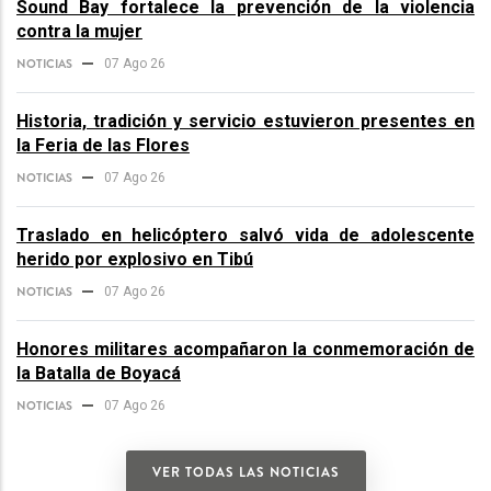
Sound Bay fortalece la prevención de la violencia
contra la mujer
NOTICIAS
07 Ago 26
Historia, tradición y servicio estuvieron presentes en
la Feria de las Flores
NOTICIAS
07 Ago 26
Traslado en helicóptero salvó vida de adolescente
herido por explosivo en Tibú
NOTICIAS
07 Ago 26
Honores militares acompañaron la conmemoración de
la Batalla de Boyacá
NOTICIAS
07 Ago 26
VER TODAS LAS NOTICIAS