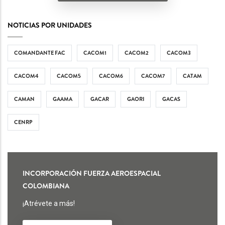
NOTICIAS POR UNIDADES
COMANDANTE FAC
CACOM1
CACOM2
CACOM3
CACOM4
CACOM5
CACOM6
CACOM7
CATAM
CAMAN
GAAMA
GACAR
GAORI
GACAS
CENRP
INCORPORACIÓN FUERZA AEROESPACIAL
COLOMBIANA
¡Atrévete a más!