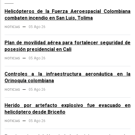
Helicópteros de la Fuerza Aeroespacial Colombiana
combaten incendio en San Luis, Tolima
NOTICIAS
05 Ago 26
Plan de movilidad aérea para fortalecer seguridad de
posesión presidencial en Cali
NOTICIAS
05 Ago 26
Controles a la infraestructura aeronáutica en la
Orinoquía colombiana
NOTICIAS
05 Ago 26
Herido por artefacto explosivo fue evacuado en
helicóptero desde Briceño
NOTICIAS
05 Ago 26