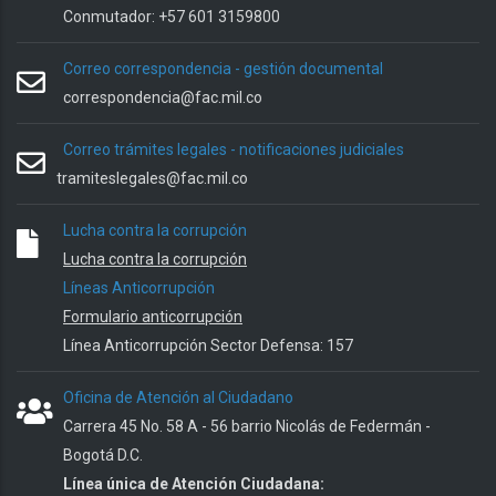
Conmutador: +57 601 3159800
Correo correspondencia - gestión documental
correspondencia@fac.mil.co
Correo trámites legales - notificaciones judiciales
tramiteslegales@fac.mil.co
Lucha contra la corrupción
Lucha contra la corrupción
Líneas Anticorrupción
Formulario anticorrupción
Línea Anticorrupción Sector Defensa: 157
Oficina de Atención al Ciudadano
Carrera 45 No. 58 A - 56 barrio Nicolás de Federmán -
Bogotá D.C.
Línea única de Atención Ciudadana: