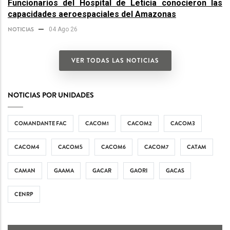
Funcionarios del Hospital de Leticia conocieron las
capacidades aeroespaciales del Amazonas
NOTICIAS
04 Ago 26
VER TODAS LAS NOTICIAS
NOTICIAS POR UNIDADES
COMANDANTE FAC
CACOM1
CACOM2
CACOM3
CACOM4
CACOM5
CACOM6
CACOM7
CATAM
CAMAN
GAAMA
GACAR
GAORI
GACAS
CENRP