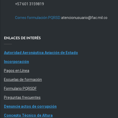
+57 601 3159819
Correo formulación PQRSD:
atencionusuario@fac.mil.co
ENLACES DE INTERÉS
Autoridad Aeronáutica Aviación de Estado
Incorporación
Pagos en Línea
Escuelas de formación
Formulario PQRSDF
Preguntas frecuentes
Denuncie actos de corrupción
Concepto Técnico de Altura