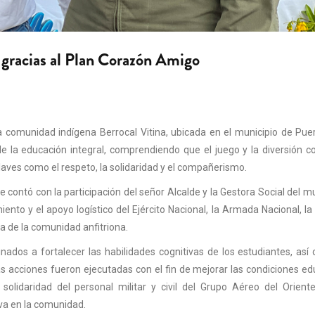
 gracias al Plan Corazón Amigo
comunidad indígena Berrocal Vitina, ubicada en el municipio de Puert
de la educación integral, comprendiendo que el juego y la diversión c
aves como el respeto, la solidaridad y el compañerismo.
e contó con la participación del señor Alcalde y la Gestora Social del mu
ento y el apoyo logístico del Ejército Nacional, la Armada Nacional, la 
a de la comunidad anfitriona.
nados a fortalecer las habilidades cognitivas de los estudiantes, as
s acciones fueron ejecutadas con el fin de mejorar las condiciones ed
solidaridad del personal militar y civil del Grupo Aéreo del Orient
va en la comunidad.