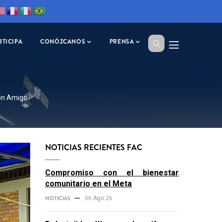
RTICIPA
CONÓZCANOS
PRENSA
zón Amigo
NOTICIAS RECIENTES FAC
Compromiso con el bienestar
comunitario en el Meta
NOTICIAS
06 Ago 26