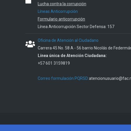
Lucha contra la corrupción
Líneas Anticorrupción
Formulario anticorrupción
Línea Anticorrupción Sector Defensa: 157
Oficina de Atención al Ciudadano
Carrera 45 No. 58 A - 56 barrio Nicolás de Federmá
Línea única de Atención Ciudadana:
+57 601 3159819
Correo formulación PQRSD:
atencionusuario@fac.m