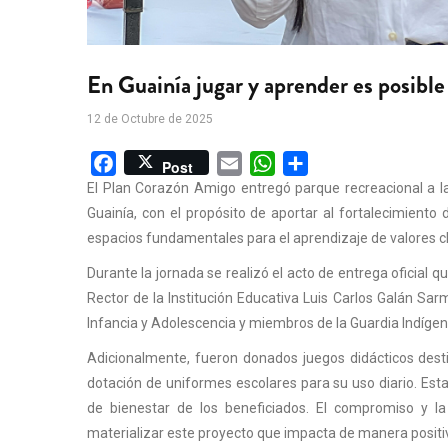
En Guainía jugar y aprender es posible
12 de Octubre de 2025
Facebook
Email
WhatsApp
Share
Post
El Plan Corazón Amigo entregó parque recreacional a la 
Guainía, con el propósito de aportar al fortalecimiento 
espacios fundamentales para el aprendizaje de valores cl
Durante la jornada se realizó el acto de entrega oficial qu
Rector de la Institución Educativa Luis Carlos Galán Sarmi
Infancia y Adolescencia y miembros de la Guardia Indígen
Adicionalmente, fueron donados juegos didácticos desti
dotación de uniformes escolares para su uso diario. Esta
de bienestar de los beneficiados. El compromiso y la 
materializar este proyecto que impacta de manera positi