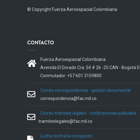
© Copyright
Fuerza Aeroespacial Colombiana
CONTACTO
Fuerza Aeroespacial Colombiana
Avenida El Dorado Cra. 54 # 26 -25 CAN - Bogotá D
Conmutador: +57 601 3159800
Correo correspondencia - gestión documental
correspondencia@fac.mil.co
Correo trámites legales - notificaciones judiciales
tramiteslegales@fac.mil.co
Lucha contra la corrupción