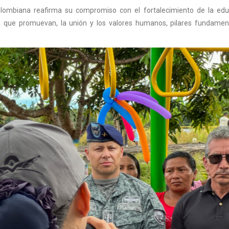
Colombiana reafirma su compromiso con el fortalecimiento de la edu
nos que promuevan, la unión y los valores humanos, pilares fundame