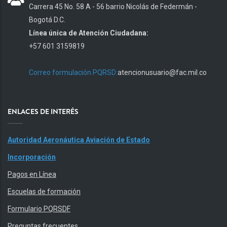
Carrera 45 No. 58 A - 56 barrio Nicolás de Federmán -
Bogotá D.C.
Línea única de Atención Ciudadana:
+57 601 3159819
Correo formulación PQRSD:
atencionusuario@fac.mil.co
ENLACES DE INTERÉS
Autoridad Aeronáutica Aviación de Estado
Incorporación
Pagos en Línea
Escuelas de formación
Formulario PQRSDF
Preguntas frecuentes