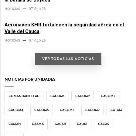
NOTICIAS
07 Ago 26
Aeronaves KFIR fortalecen la seguridad aérea en el
Valle del Cauca
NOTICIAS
07 Ago 26
VER TODAS LAS NOTICIAS
NOTICIAS POR UNIDADES
COMANDANTE FAC
CACOM1
CACOM2
CACOM3
CACOM4
CACOM5
CACOM6
CACOM7
CATAM
CAMAN
GAAMA
GACAR
GAORI
GACAS