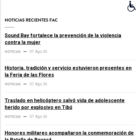
NOTICIAS RECIENTES FAC
Sound Bay fortalece la prevención de la violencia
contra la mujer
NOTICIAS
07 Ago 26
Historia, tradición y servicio estuvieron presentes en
la Feria de las Flores
NOTICIAS
07 Ago 26
Traslado en helicóptero salvó vida de adolescente
herido por explosivo en Tibú
NOTICIAS
07 Ago 26
Honores militares acompañaron la conmemoración de
la Batalla de Boyacá