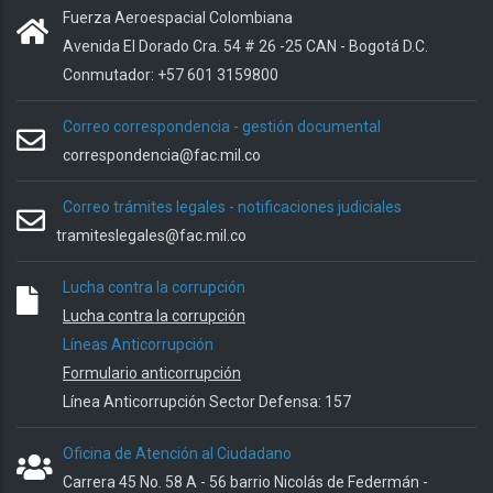
Fuerza Aeroespacial Colombiana
Avenida El Dorado Cra. 54 # 26 -25 CAN - Bogotá D.C.
Conmutador: +57 601 3159800
Correo correspondencia - gestión documental
correspondencia@fac.mil.co
Correo trámites legales - notificaciones judiciales
tramiteslegales@fac.mil.co
Lucha contra la corrupción
Lucha contra la corrupción
Líneas Anticorrupción
Formulario anticorrupción
Línea Anticorrupción Sector Defensa: 157
Oficina de Atención al Ciudadano
Carrera 45 No. 58 A - 56 barrio Nicolás de Federmán -