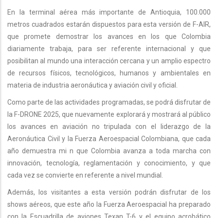
En la terminal aérea más importante de Antioquia, 100.000
metros cuadrados estarán dispuestos para esta versión de F-AIR,
que promete demostrar los avances en los que Colombia
diariamente trabaja, para ser referente internacional y que
posibilitan al mundo una interacción cercana y un amplio espectro
de recursos físicos, tecnológicos, humanos y ambientales en
materia de industria aeronáutica y aviación civil y oficial.
Como parte de las actividades programadas, se podrá disfrutar de
la F-DRONE 2025, que nuevamente explorará y mostrará al público
los avances en aviación no tripulada con el liderazgo de la
Aeronáutica Civil y la Fuerza Aeroespacial Colombiana, que cada
año demuestra mi n que Colombia avanza a toda marcha con
innovación, tecnología, reglamentación y conocimiento, y que
cada vez se convierte en referente a nivel mundial.
Además, los visitantes a esta versión podrán disfrutar de los
shows aéreos, que este año la Fuerza Aeroespacial ha preparado
con la Escuadrilla de aviones Texan T-6 y el equipo acrobático