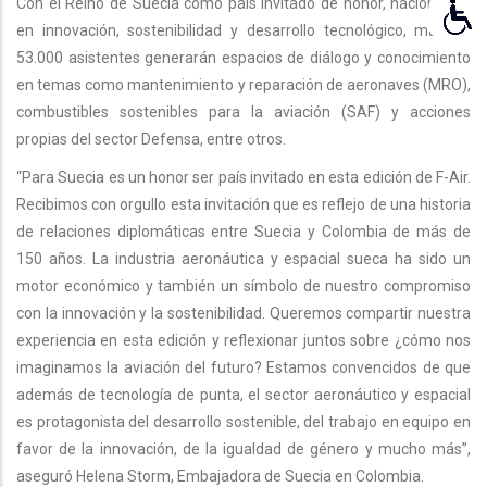
Con el Reino de Suecia como país invitado de honor, nación líder
en innovación, sostenibilidad y desarrollo tecnológico, más de
53.000 asistentes generarán espacios de diálogo y conocimiento
en temas como mantenimiento y reparación de aeronaves (MRO),
combustibles sostenibles para la aviación (SAF) y acciones
propias del sector Defensa, entre otros.
“Para Suecia es un honor ser país invitado en esta edición de F-Air.
Recibimos con orgullo esta invitación que es reflejo de una historia
de relaciones diplomáticas entre Suecia y Colombia de más de
150 años. La industria aeronáutica y espacial sueca ha sido un
motor económico y también un símbolo de nuestro compromiso
con la innovación y la sostenibilidad. Queremos compartir nuestra
experiencia en esta edición y reflexionar juntos sobre ¿cómo nos
imaginamos la aviación del futuro? Estamos convencidos de que
además de tecnología de punta, el sector aeronáutico y espacial
es protagonista del desarrollo sostenible, del trabajo en equipo en
favor de la innovación, de la igualdad de género y mucho más”,
aseguró Helena Storm, Embajadora de Suecia en Colombia.