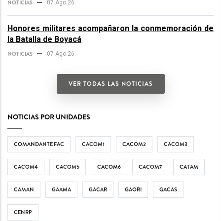
NOTICIAS
07 Ago 26
Honores militares acompañaron la conmemoración de
la Batalla de Boyacá
NOTICIAS
07 Ago 26
VER TODAS LAS NOTICIAS
NOTICIAS POR UNIDADES
COMANDANTE FAC
CACOM1
CACOM2
CACOM3
CACOM4
CACOM5
CACOM6
CACOM7
CATAM
CAMAN
GAAMA
GACAR
GAORI
GACAS
CENRP