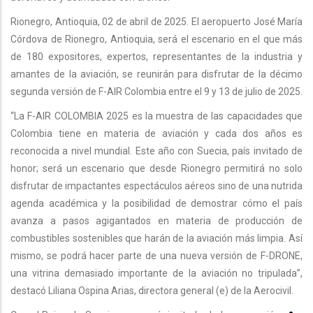
Rionegro, Antioquia, 02 de abril de 2025. El aeropuerto José María
Córdova de Rionegro, Antioquia, será el escenario en el que más
de 180 expositores, expertos, representantes de la industria y
amantes de la aviación, se reunirán para disfrutar de la décimo
segunda versión de F-AIR Colombia entre el 9 y 13 de julio de 2025.
“La F-AIR COLOMBIA 2025 es la muestra de las capacidades que
Colombia tiene en materia de aviación y cada dos años es
reconocida a nivel mundial. Este año con Suecia, país invitado de
honor; será un escenario que desde Rionegro permitirá no solo
disfrutar de impactantes espectáculos aéreos sino de una nutrida
agenda académica y la posibilidad de demostrar cómo el país
avanza a pasos agigantados en materia de producción de
combustibles sostenibles que harán de la aviación más limpia. Así
mismo, se podrá hacer parte de una nueva versión de F-DRONE,
una vitrina demasiado importante de la aviación no tripulada”,
destacó Liliana Ospina Arias, directora general (e) de la Aerocivil.