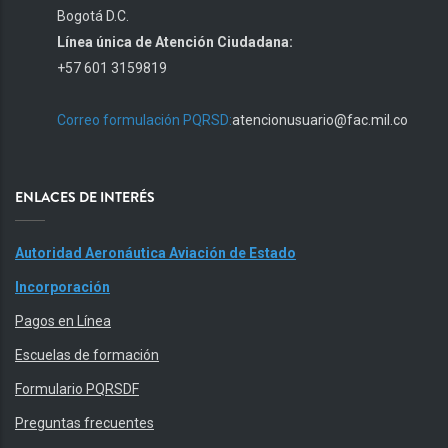
Bogotá D.C.
Línea única de Atención Ciudadana:
+57 601 3159819
Correo formulación PQRSD:
atencionusuario@fac.mil.co
ENLACES DE INTERÉS
Autoridad Aeronáutica Aviación de Estado
Incorporación
Pagos en Línea
Escuelas de formación
Formulario PQRSDF
Preguntas frecuentes