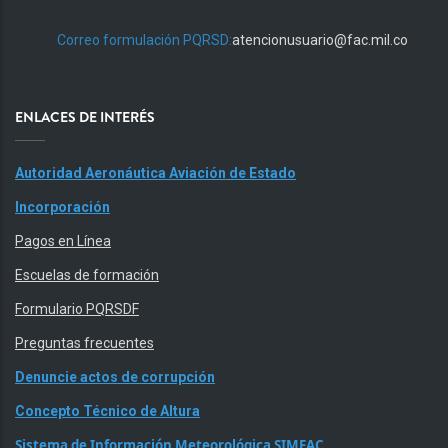
Correo formulación PQRSD:
atencionusuario@fac.mil.co
ENLACES DE INTERÉS
Autoridad Aeronáutica Aviación de Estado
Incorporación
Pagos en Línea
Escuelas de formación
Formulario PQRSDF
Preguntas frecuentes
Denuncie actos de corrupción
Concepto Técnico de Altura
Sistema de Información Meteorológica SIMFAC