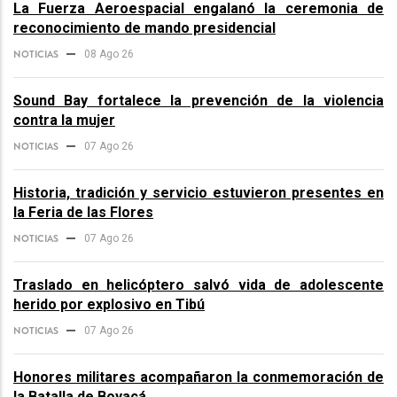
La Fuerza Aeroespacial engalanó la ceremonia de
reconocimiento de mando presidencial
NOTICIAS
08 Ago 26
Sound Bay fortalece la prevención de la violencia
contra la mujer
NOTICIAS
07 Ago 26
Historia, tradición y servicio estuvieron presentes en
la Feria de las Flores
NOTICIAS
07 Ago 26
Traslado en helicóptero salvó vida de adolescente
herido por explosivo en Tibú
NOTICIAS
07 Ago 26
Honores militares acompañaron la conmemoración de
la Batalla de Boyacá