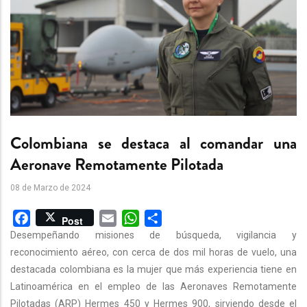
Colombiana se destaca al comandar una
Aeronave Remotamente Pilotada
08 de Marzo de 2024
Facebook
Email
WhatsApp
Share
Post
Desempeñando misiones de búsqueda, vigilancia y
reconocimiento aéreo, con cerca de dos mil horas de vuelo, una
destacada colombiana es la mujer que más experiencia tiene en
Latinoamérica en el empleo de las Aeronaves Remotamente
Pilotadas (ARP) Hermes 450 y Hermes 900, sirviendo desde el