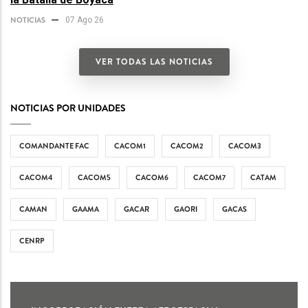
NOTICIAS
07 Ago 26
VER TODAS LAS NOTICIAS
NOTICIAS POR UNIDADES
COMANDANTE FAC
CACOM1
CACOM2
CACOM3
CACOM4
CACOM5
CACOM6
CACOM7
CATAM
CAMAN
GAAMA
GACAR
GAORI
GACAS
CENRP