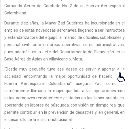
Comando Aéreo de Combate No. 2 de su Fuerza Aeroespacial
Colombiana.
Durante diez años, la Mayor Zad Gutiérrez ha incursionado en el
empleo de estas novedosas aeronaves, llegando a ser instructora
y estandarizadora del equipo, al mando de oficiales, suboficiales y
personal civil, tanto en áreas operativas como administrativas,
pues además, es la Jefe del Departamento de Planeación en la
Base Aérea de Apiay en Villavicencio, Meta.
“Desde muy pequeña tuve ese deseo de servir y aportar a la
sociedad, encontrando la mejor oportunidad de hacerlo en la
Fuerza Aeroespacial Colombiana” aseguró Zad, como es
comúnmente llamada la mujer que lidera las operaciones con
estas aeronaves remotamente pilotadas en los llanos orientales,
aportando en labores de búsqueda, con visión en tiempo real que
permite contribuir en la prevención de desastres y, en general, en
el desarrollo de la misión institucional.