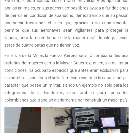
Esta mujer está casada con un también Oficial y es apasionada
por los animales, en sus pocos tiempos libres ayuda a fundaciones
de perros en condición de abandono, demostrando que su pasión
por servir trasciende el cielo que, gracias a su conocimiento,
permite que sus aeronaves sean vigilantes para proteger la
llanura, pero también lo hace de la manera más loable por esos
seres de cuatro patas que no tienen voz.
En el Día de la Mujer, la Fuerza Aeroespacial Colombiana destaca
historias de mujeres como la Mayor Gutiérrez, quien, sin delimitar
condiciones, ha ocupado espacios que antes eran exclusivos para
los hombres, poniendo el sello femenino con toda la capacidad y el
carácter que posee un militar, siendo un ejemplo no solo para los
integrantes de la Institución, sino también para todos los
colombianos que trabajan diariamente por construir un mejor país.