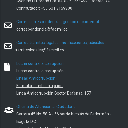
Avenida El Dorado Cra. 54 # 26 -25 CAN - Bogotá D.C.
Conmutador: +57 601 3159800
Correo correspondencia - gestión documental
correspondencia@fac.mil.co
Correo trámites legales - notificaciones judiciales
tramiteslegales@fac.mil.co
Lucha contra la corrupción
Lucha contra la corrupción
Líneas Anticorrupción
Formulario anticorrupción
Línea Anticorrupción Sector Defensa: 157
Oficina de Atención al Ciudadano
Carrera 45 No. 58 A - 56 barrio Nicolás de Federmán -
Bogotá D.C.