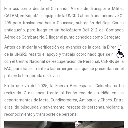
Fue así, como desde el Comando Aéreo de Transporte Militar,
CATAM, en Bogotá el equipo de la UNGRD abordó una aeronave C-
295 para trasladarse hasta Caucasia, subregión del Bajo Cauca
antioqueño, para luego en un helicóptero Bell-212 del Comando
Aéreo de Combate No.3, llegar al punto conocido como Caregato.
Antes de iniciar la verificación de avances de la obra, la Dirección
de la UNGRD resaltó el apoyo y trabajo coordinado que se realiza
con el Centro Nacional de Recuperación de Personal, CENRP, de la
FAC, para hacer frente a las emergencias que se presentan en el
país en la temporada de lluvias.
En lo que va del 2025, la Fuerza Aeroespacial Colombiana ha
realizado 7 misiones frente al Fenómeno de La Niña en los
departamentos de Meta, Cundinamarca, Antioquia y Chocó. Entre
ellas, de búsqueda y salvamento, rescate de personas, vigilancia,
reconocimiento y transporte de personal.