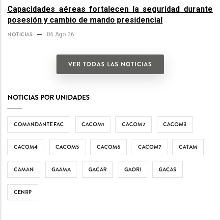
Capacidades aéreas fortalecen la seguridad durante
posesión y cambio de mando presidencial
NOTICIAS
06 Ago 26
VER TODAS LAS NOTICIAS
NOTICIAS POR UNIDADES
COMANDANTE FAC
CACOM1
CACOM2
CACOM3
CACOM4
CACOM5
CACOM6
CACOM7
CATAM
CAMAN
GAAMA
GACAR
GAORI
GACAS
CENRP