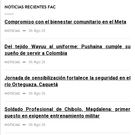
NOTICIAS RECIENTES FAC
Compromiso con el bienestar comunitario en el Meta
NOTICIAS
06 Ago 26
Del tejido Wayuu al uniforme: Pushaina cumple su
sueño de servir a Colombia
NOTICIAS
06 Ago 26
Jornada de sensibilización fortalece la seguridad en el
río Orteguaza, Caquetá
NOTICIAS
06 Ago 26
Soldado Profesional de Chibolo, Magdalena: primer
puesto en exigente entrenamiento militar
NOTICIAS
06 Ago 26