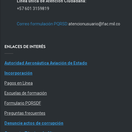
Línea única de Atención Ciudadana:
+57 601 3159819
Correo formulación PQRSD:
atencionusuario@fac.mil.co
ENLACES DE INTERÉS
Autoridad Aeronáutica Aviación de Estado
Incorporación
Pagos en Línea
Escuelas de formación
Formulario PQRSDF
Preguntas frecuentes
Denuncie actos de corrupción