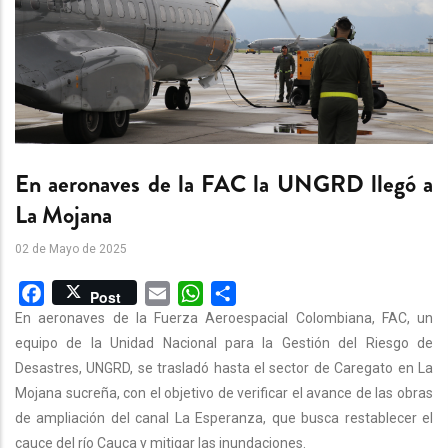
En aeronaves de la FAC la UNGRD llegó a
La Mojana
02 de Mayo de 2025
Facebook
Email
WhatsApp
Share
Post
En aeronaves de la Fuerza Aeroespacial Colombiana, FAC, un
equipo de la Unidad Nacional para la Gestión del Riesgo de
Desastres, UNGRD, se trasladó hasta el sector de Caregato en La
Mojana sucreña, con el objetivo de verificar el avance de las obras
de ampliación del canal La Esperanza, que busca restablecer el
cauce del río Cauca y mitigar las inundaciones.