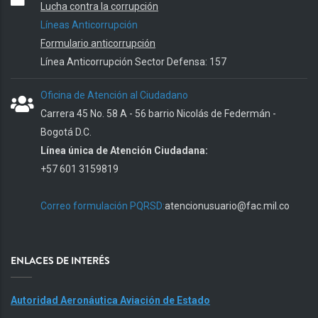
Lucha contra la corrupción
Líneas Anticorrupción
Formulario anticorrupción
Línea Anticorrupción Sector Defensa: 157
Oficina de Atención al Ciudadano
Carrera 45 No. 58 A - 56 barrio Nicolás de Federmán -
Bogotá D.C.
Línea única de Atención Ciudadana:
+57 601 3159819
Correo formulación PQRSD:
atencionusuario@fac.mil.co
ENLACES DE INTERÉS
Autoridad Aeronáutica Aviación de Estado