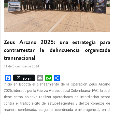
Zeus Arcano 2025: una estrategia para
contrarrestar la delincuencia organizada
transnacional
01 de Diciembre de 2024
Facebook
Email
WhatsApp
Share
Post
Inició en Bogotá el planeamiento de la Operación Zeus Arcano
2025, liderado por la Fuerza Aeroespacial Colombiana- FAC, la cual
tiene como objetivo realizar operaciones de interdicción aérea
contra el tráfico ilícito de estupefacientes y delitos conexos de
manera combinada, conjunta, coordinada e interagencial, en el