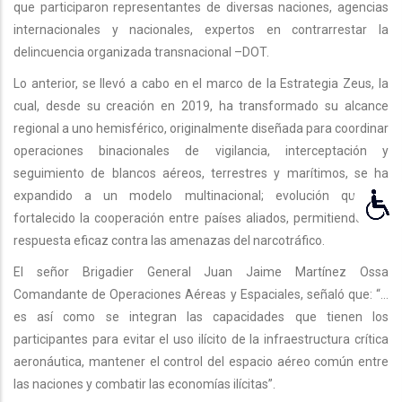
que participaron representantes de diversas naciones, agencias
internacionales y nacionales, expertos en contrarrestar la
delincuencia organizada transnacional –DOT.
Lo anterior, se llevó a cabo en el marco de la Estrategia Zeus, la
cual, desde su creación en 2019, ha transformado su alcance
regional a uno hemisférico, originalmente diseñada para coordinar
operaciones binacionales de vigilancia, interceptación y
seguimiento de blancos aéreos, terrestres y marítimos, se ha
expandido a un modelo multinacional; evolución que ha
fortalecido la cooperación entre países aliados, permitiendo una
respuesta eficaz contra las amenazas del narcotráfico.
El señor Brigadier General Juan Jaime Martínez Ossa
Comandante de Operaciones Aéreas y Espaciales, señaló que: “…
es así como se integran las capacidades que tienen los
participantes para evitar el uso ilícito de la infraestructura crítica
aeronáutica, mantener el control del espacio aéreo común entre
las naciones y combatir las economías ilícitas”.