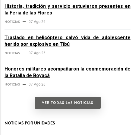
Historia, tradición y servicio estuvieron presentes en
la Feria de las Flores
NOTICIAS
07 Ago 26
Traslado en helicóptero salvó vida de adolescente
herido por explosivo en Tibú
NOTICIAS
07 Ago 26
Honores militares acompañaron la conmemoración de
la Batalla de Boyacá
NOTICIAS
07 Ago 26
VER TODAS LAS NOTICIAS
NOTICIAS POR UNIDADES