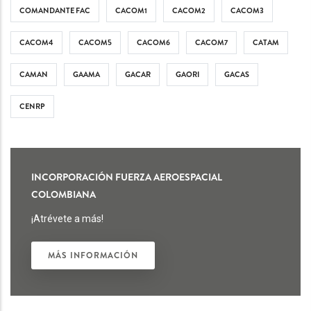
COMANDANTE FAC
CACOM1
CACOM2
CACOM3
CACOM4
CACOM5
CACOM6
CACOM7
CATAM
CAMAN
GAAMA
GACAR
GAORI
GACAS
CENRP
INCORPORACIÓN FUERZA AEROESPACIAL
COLOMBIANA
¡Atrévete a más!
MÁS INFORMACIÓN