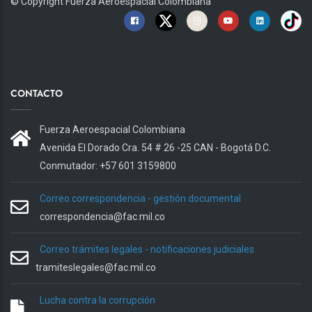
© Copyright
Fuerza Aeroespacial Colombiana
CONTACTO
Fuerza Aeroespacial Colombiana
Avenida El Dorado Cra. 54 # 26 -25 CAN - Bogotá D.C.
Conmutador: +57 601 3159800
Correo correspondencia - gestión documental
correspondencia@fac.mil.co
Correo trámites legales - notificaciones judiciales
tramiteslegales@fac.mil.co
Lucha contra la corrupción