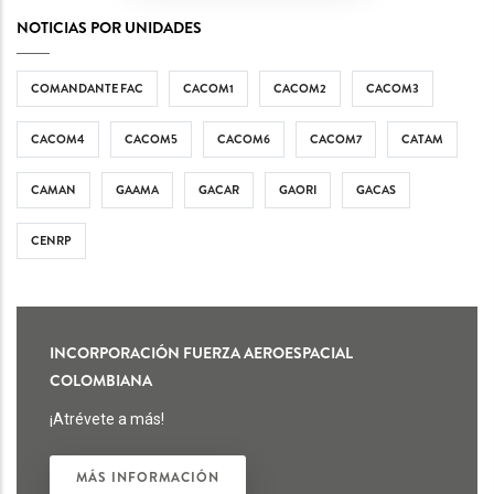
NOTICIAS POR UNIDADES
COMANDANTE FAC
CACOM1
CACOM2
CACOM3
CACOM4
CACOM5
CACOM6
CACOM7
CATAM
CAMAN
GAAMA
GACAR
GAORI
GACAS
CENRP
INCORPORACIÓN FUERZA AEROESPACIAL
COLOMBIANA
¡Atrévete a más!
MÁS INFORMACIÓN