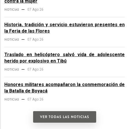
contra la mujer
NOTICIAS
07 Ago 26
Historia, tradición y servicio estuvieron presentes en
la Feria de las Flores
NOTICIAS
07 Ago 26
Traslado en helicóptero salvó vida de adolescente
herido por explosivo en Tibú
NOTICIAS
07 Ago 26
Honores militares acompañaron la conmemoración de
la Batalla de Boyacá
NOTICIAS
07 Ago 26
VER TODAS LAS NOTICIAS