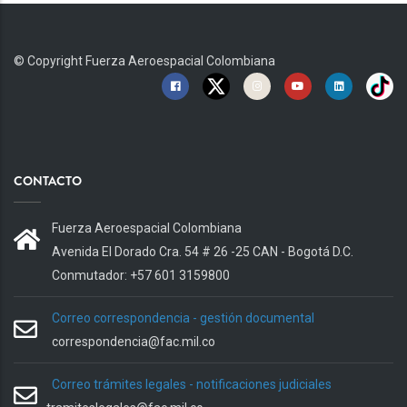
© Copyright
Fuerza Aeroespacial Colombiana
CONTACTO
Fuerza Aeroespacial Colombiana
Avenida El Dorado Cra. 54 # 26 -25 CAN - Bogotá D.C.
Conmutador: +57 601 3159800
Correo correspondencia - gestión documental
correspondencia@fac.mil.co
Correo trámites legales - notificaciones judiciales