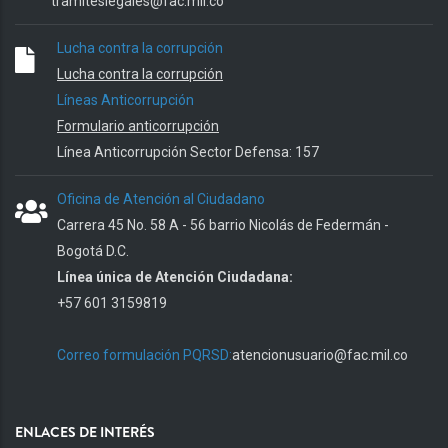
tramiteslegales@fac.mil.co
Lucha contra la corrupción
Lucha contra la corrupción
Líneas Anticorrupción
Formulario anticorrupción
Línea Anticorrupción Sector Defensa: 157
Oficina de Atención al Ciudadano
Carrera 45 No. 58 A - 56 barrio Nicolás de Federmán -
Bogotá D.C.
Línea única de Atención Ciudadana:
+57 601 3159819
Correo formulación PQRSD:
atencionusuario@fac.mil.co
ENLACES DE INTERÉS