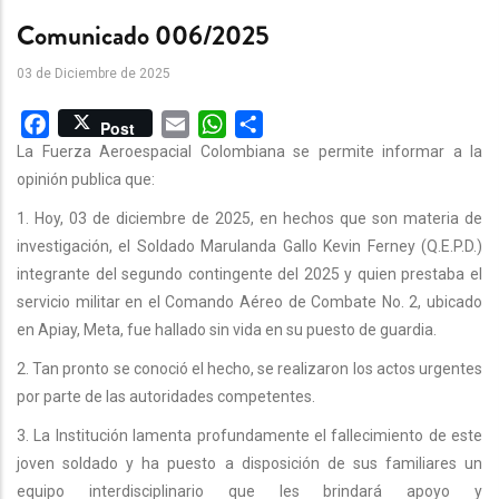
Comunicado 006/2025
03 de Diciembre de 2025
Facebook
Email
WhatsApp
Share
Post
La Fuerza Aeroespacial Colombiana se permite informar a la
opinión publica que:
1. Hoy, 03 de diciembre de 2025, en hechos que son materia de
investigación, el Soldado Marulanda Gallo Kevin Ferney (Q.E.P.D.)
integrante del segundo contingente del 2025 y quien prestaba el
servicio militar en el Comando Aéreo de Combate No. 2, ubicado
en Apiay, Meta, fue hallado sin vida en su puesto de guardia.
2. Tan pronto se conoció el hecho, se realizaron los actos urgentes
por parte de las autoridades competentes.
3. La Institución lamenta profundamente el fallecimiento de este
joven soldado y ha puesto a disposición de sus familiares un
equipo interdisciplinario que les brindará apoyo y