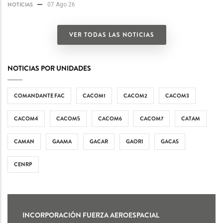
NOTICIAS
07 Ago 26
VER TODAS LAS NOTICIAS
NOTICIAS POR UNIDADES
COMANDANTE FAC
CACOM1
CACOM2
CACOM3
CACOM4
CACOM5
CACOM6
CACOM7
CATAM
CAMAN
GAAMA
GACAR
GAORI
GACAS
CENRP
INCORPORACIÓN FUERZA AEROESPACIAL