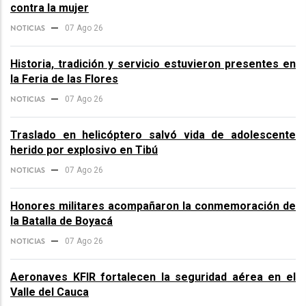
contra la mujer
NOTICIAS
07 Ago 26
Historia, tradición y servicio estuvieron presentes en
la Feria de las Flores
NOTICIAS
07 Ago 26
Traslado en helicóptero salvó vida de adolescente
herido por explosivo en Tibú
NOTICIAS
07 Ago 26
Honores militares acompañaron la conmemoración de
la Batalla de Boyacá
NOTICIAS
07 Ago 26
Aeronaves KFIR fortalecen la seguridad aérea en el
Valle del Cauca