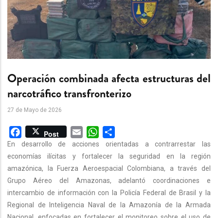
Operación combinada afecta estructuras del
narcotráfico transfronterizo
27 de Mayo de 2026
Facebook
Email
WhatsApp
Share
Post
En desarrollo de acciones orientadas a contrarrestar las
economías ilícitas y fortalecer la seguridad en la región
amazónica, la Fuerza Aeroespacial Colombiana, a través del
Grupo Aéreo del Amazonas, adelantó coordinaciones e
intercambio de información con la Policía Federal de Brasil y la
Regional de Inteligencia Naval de la Amazonía de la Armada
Nacional, enfocadas en fortalecer el monitoreo sobre el uso de