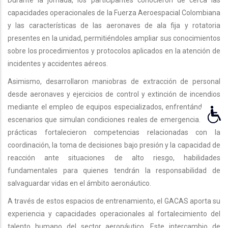
Durante la jornada, los participantes conocieron de cerca las
capacidades operacionales de la Fuerza Aeroespacial Colombiana
y las características de las aeronaves de ala fija y rotatoria
presentes en la unidad, permitiéndoles ampliar sus conocimientos
sobre los procedimientos y protocolos aplicados en la atención de
incidentes y accidentes aéreos.
Asimismo, desarrollaron maniobras de extracción de personal
desde aeronaves y ejercicios de control y extinción de incendios
mediante el empleo de equipos especializados, enfrentándose a
escenarios que simulan condiciones reales de emergencia. Estas
prácticas fortalecieron competencias relacionadas con la
coordinación, la toma de decisiones bajo presión y la capacidad de
reacción ante situaciones de alto riesgo, habilidades
fundamentales para quienes tendrán la responsabilidad de
salvaguardar vidas en el ámbito aeronáutico.
A través de estos espacios de entrenamiento, el GACAS aporta su
experiencia y capacidades operacionales al fortalecimiento del
talento humano del sector aeronáutico. Este intercambio de