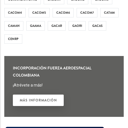
CACOM4
CACOM5
CACOM6
CACOM7
CATAM
CAMAN
GAAMA
GACAR
GAORI
GACAS
CENRP
INCORPORACIÓN FUERZA AEROESPACIAL
COLOMBIANA
¡Atrévete a más!
MÁS INFORMACIÓN