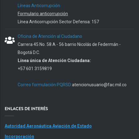
Líneas Anticorrupción
Formulario anticorrupción
Línea Anticorrupción Sector Defensa: 157
Oficina de Atención al Ciudadano
Carrera 45 No. 58 A - 56 barrio Nicolás de Federmán -
Bogotá D.C.
Línea única de Atención Ciudadana:
+57 601 3159819
Correo formulación PQRSD:
atencionusuario@fac.mil.co
ENLACES DE INTERÉS
Autoridad Aeronáutica Aviación de Estado
Incorporación