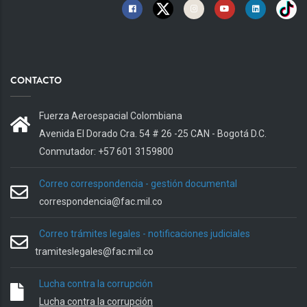
CONTACTO
Fuerza Aeroespacial Colombiana
Avenida El Dorado Cra. 54 # 26 -25 CAN - Bogotá D.C.
Conmutador: +57 601 3159800
Correo correspondencia - gestión documental
correspondencia@fac.mil.co
Correo trámites legales - notificaciones judiciales
tramiteslegales@fac.mil.co
Lucha contra la corrupción
Lucha contra la corrupción