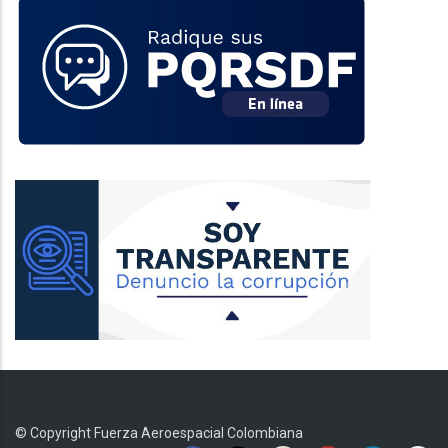
© Copyright
Fuerza Aeroespacial Colombiana