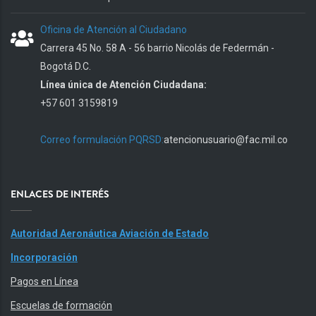
Oficina de Atención al Ciudadano
Carrera 45 No. 58 A - 56 barrio Nicolás de Federmán -
Bogotá D.C.
Línea única de Atención Ciudadana:
+57 601 3159819
Correo formulación PQRSD:
atencionusuario@fac.mil.co
ENLACES DE INTERÉS
Autoridad Aeronáutica Aviación de Estado
Incorporación
Pagos en Línea
Escuelas de formación