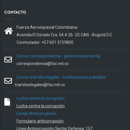
CONTACTO
Fuerza Aeroespacial Colombiana
Avenida El Dorado Cra. 54 # 26 -25 CAN - Bogotá D.C.
Conmutador: +57 601 3159800
Correo correspondencia - gestión documental
correspondencia@fac.mil.co
Correo trámites legales - notificaciones judiciales
tramiteslegales@fac.mil.co
Lucha contra la corrupción
Lucha contra la corrupción
Líneas Anticorrupción
Formulario anticorrupción
Línea Anticorrupción Sector Defensa: 157