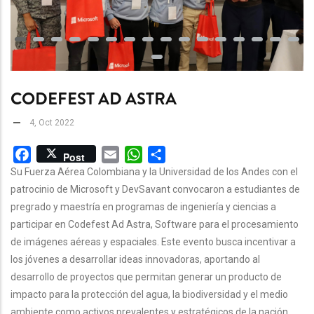
CODEFEST AD ASTRA
4, Oct 2022
Facebook
Email
WhatsApp
Share
Post
Su Fuerza Aérea Colombiana y la Universidad de los Andes con el
patrocinio de Microsoft y DevSavant convocaron a estudiantes de
pregrado y maestría en programas de ingeniería y ciencias a
participar en Codefest Ad Astra, Software para el procesamiento
de imágenes aéreas y espaciales. Este evento busca incentivar a
los jóvenes a desarrollar ideas innovadoras, aportando al
desarrollo de proyectos que permitan generar un producto de
impacto para la protección del agua, la biodiversidad y el medio
ambiente como activos prevalentes y estratégicos de la nación.