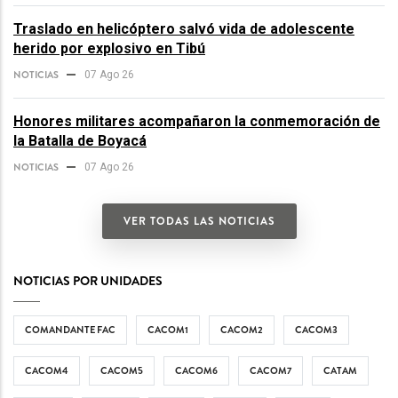
Traslado en helicóptero salvó vida de adolescente
herido por explosivo en Tibú
NOTICIAS
07 Ago 26
Honores militares acompañaron la conmemoración de
la Batalla de Boyacá
NOTICIAS
07 Ago 26
VER TODAS LAS NOTICIAS
NOTICIAS POR UNIDADES
COMANDANTE FAC
CACOM1
CACOM2
CACOM3
CACOM4
CACOM5
CACOM6
CACOM7
CATAM