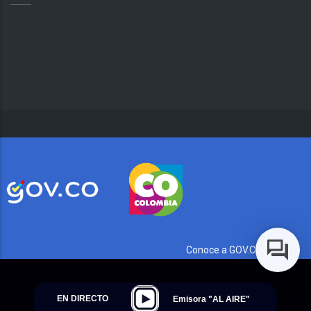
Conoce a GOV.CO aquí
EN DIRECTO
Emisora "AL AIRE"