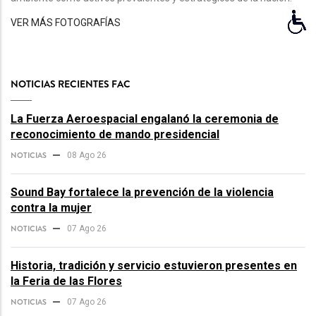
VER MÁS FOTOGRAFÍAS
NOTICIAS RECIENTES FAC
La Fuerza Aeroespacial engalanó la ceremonia de
reconocimiento de mando presidencial
NOTICIAS
08 Ago 26
Sound Bay fortalece la prevención de la violencia
contra la mujer
NOTICIAS
07 Ago 26
Historia, tradición y servicio estuvieron presentes en
la Feria de las Flores
NOTICIAS
07 Ago 26