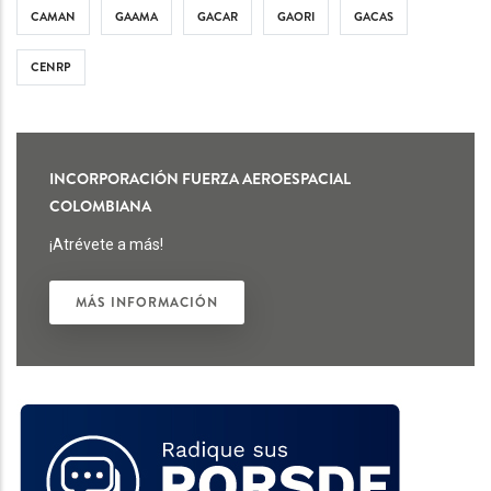
CAMAN
GAAMA
GACAR
GAORI
GACAS
CENRP
INCORPORACIÓN FUERZA AEROESPACIAL
COLOMBIANA
¡Atrévete a más!
MÁS INFORMACIÓN