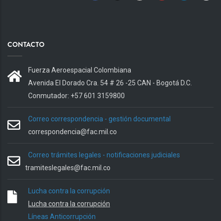
CONTACTO
Fuerza Aeroespacial Colombiana
Avenida El Dorado Cra. 54 # 26 -25 CAN - Bogotá D.C.
Conmutador: +57 601 3159800
Correo correspondencia - gestión documental
correspondencia@fac.mil.co
Correo trámites legales - notificaciones judiciales
tramiteslegales@fac.mil.co
Lucha contra la corrupción
Lucha contra la corrupción
Líneas Anticorrupción