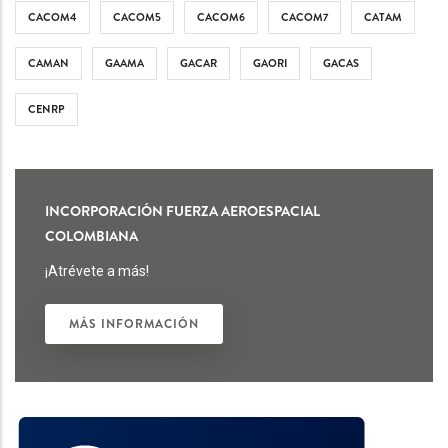
CACOM4
CACOM5
CACOM6
CACOM7
CATAM
CAMAN
GAAMA
GACAR
GAORI
GACAS
CENRP
INCORPORACIÓN FUERZA AEROESPACIAL
COLOMBIANA
¡Atrévete a más!
MÁS INFORMACIÓN