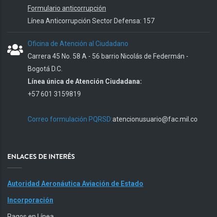
Formulario anticorrupción
Línea Anticorrupción Sector Defensa: 157
Oficina de Atención al Ciudadano
Carrera 45 No. 58 A - 56 barrio Nicolás de Federmán -
Bogotá D.C.
Línea única de Atención Ciudadana:
+57 601 3159819
Correo formulación PQRSD:
atencionusuario@fac.mil.co
ENLACES DE INTERÉS
Autoridad Aeronáutica Aviación de Estado
Incorporación
Pagos en Línea