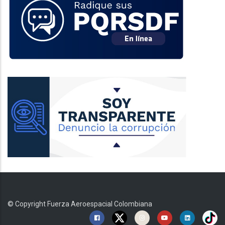
© Copyright
Fuerza Aeroespacial Colombiana