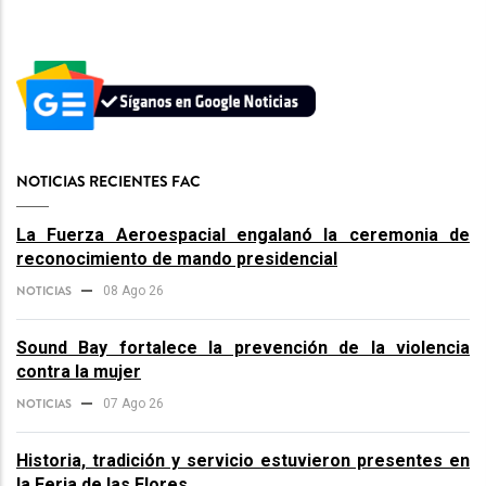
NOTICIAS RECIENTES FAC
La Fuerza Aeroespacial engalanó la ceremonia de
reconocimiento de mando presidencial
NOTICIAS
08 Ago 26
Sound Bay fortalece la prevención de la violencia
contra la mujer
NOTICIAS
07 Ago 26
Historia, tradición y servicio estuvieron presentes en
la Feria de las Flores