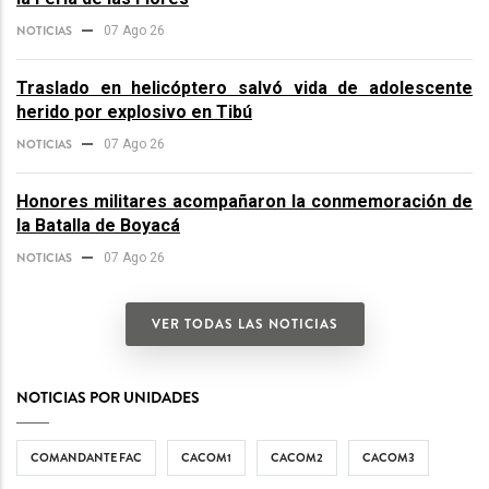
NOTICIAS
07 Ago 26
Traslado en helicóptero salvó vida de adolescente
herido por explosivo en Tibú
NOTICIAS
07 Ago 26
Honores militares acompañaron la conmemoración de
la Batalla de Boyacá
NOTICIAS
07 Ago 26
VER TODAS LAS NOTICIAS
NOTICIAS POR UNIDADES
COMANDANTE FAC
CACOM1
CACOM2
CACOM3