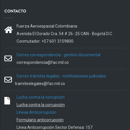
CONTACTO
Fuerza Aeroespacial Colombiana
Avenida El Dorado Cra. 54 # 26 -25 CAN - Bogotá D.C.
Conmutador: +57 601 3159800
Correo correspondencia - gestión documental
correspondencia@fac.mil.co
Correo trámites legales - notificaciones judiciales
tramiteslegales@fac.mil.co
Lucha contra la corrupción
Lucha contra la corrupción
Líneas Anticorrupción
Formulario anticorrupción
Línea Anticorrupción Sector Defensa: 157