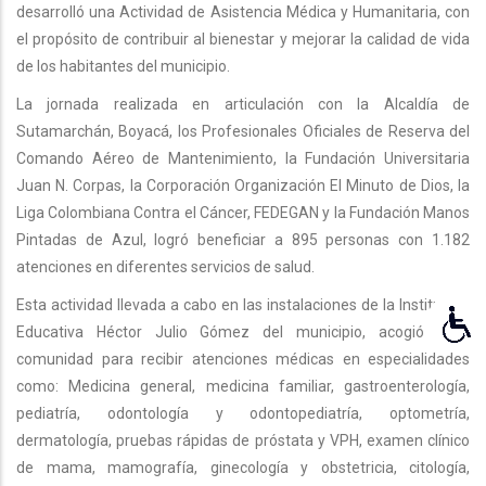
desarrolló una Actividad de Asistencia Médica y Humanitaria, con
el propósito de contribuir al bienestar y mejorar la calidad de vida
de los habitantes del municipio.
La jornada realizada en articulación con la Alcaldía de
Sutamarchán, Boyacá, los Profesionales Oficiales de Reserva del
Comando Aéreo de Mantenimiento, la Fundación Universitaria
Juan N. Corpas, la Corporación Organización El Minuto de Dios, la
Liga Colombiana Contra el Cáncer, FEDEGAN y la Fundación Manos
Pintadas de Azul, logró beneficiar a 895 personas con 1.182
atenciones en diferentes servicios de salud.
Esta actividad llevada a cabo en las instalaciones de la Institución
Educativa Héctor Julio Gómez del municipio, acogió a la
comunidad para recibir atenciones médicas en especialidades
como: Medicina general, medicina familiar, gastroenterología,
pediatría, odontología y odontopediatría, optometría,
dermatología, pruebas rápidas de próstata y VPH, examen clínico
de mama, mamografía, ginecología y obstetricia, citología,