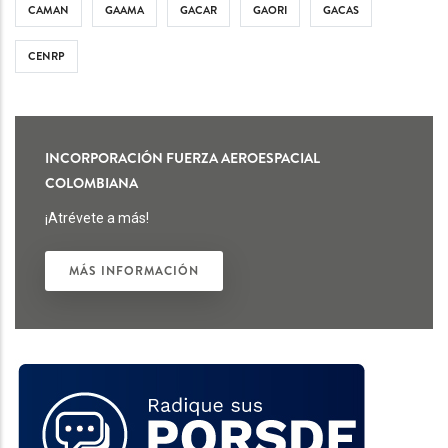
CAMAN
GAAMA
GACAR
GAORI
GACAS
CENRP
INCORPORACIÓN FUERZA AEROESPACIAL
COLOMBIANA
¡Atrévete a más!
MÁS INFORMACIÓN