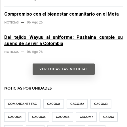
Compromiso con el bienestar comunitario en el Meta
NOTICIAS
06 Ago 26
Del tejido Wayuu al uniforme: Pushaina cumple su
sueño de servir a Colombia
NOTICIAS
06 Ago 26
VER TODAS LAS NOTICIAS
NOTICIAS POR UNIDADES
COMANDANTE FAC
CACOM1
CACOM2
CACOM3
CACOM4
CACOM5
CACOM6
CACOM7
CATAM