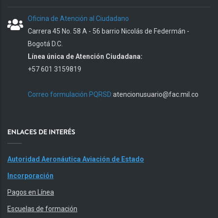
Oficina de Atención al Ciudadano
Carrera 45 No. 58 A - 56 barrio Nicolás de Federmán -
Bogotá D.C.
Línea única de Atención Ciudadana:
+57 601 3159819
Correo formulación PQRSD:
atencionusuario@fac.mil.co
ENLACES DE INTERÉS
Autoridad Aeronáutica Aviación de Estado
Incorporación
Pagos en Línea
Escuelas de formación