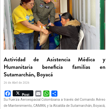
Actividad de Asistencia Médica y
Humanitaria beneficia familias en
Sutamarchán, Boyacá
26 de Abril de 2026
Facebook
Email
WhatsApp
Share
Post
Su Fuerza Aeroespacial Colombiana a través del Comando Aéreo
de Mantenimiento, CAMAN, y la Alcaldía de Sutamarchán, Boyacá,