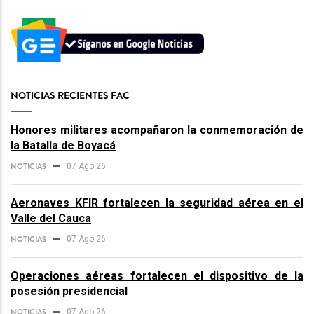
NOTICIAS RECIENTES FAC
Honores militares acompañaron la conmemoración de
la Batalla de Boyacá
NOTICIAS
07 Ago 26
Aeronaves KFIR fortalecen la seguridad aérea en el
Valle del Cauca
NOTICIAS
07 Ago 26
Operaciones aéreas fortalecen el dispositivo de la
posesión presidencial
NOTICIAS
07 Ago 26