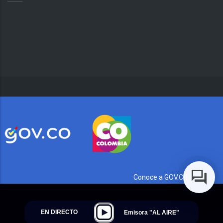
Conoce a GOV.CO aquí
EN DIRECTO
Emisora "AL AIRE"