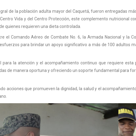
tegral de la población adulta mayor del Caquetá, fueron entregadas má
o Centro Vida y del Centro Protección, este complemento nutricional co
ia de quienes requieren una dieta controlada.
 entre el Comando Aéreo de Combate No. 6, la Armada Nacional y la C
esfuerzos para brindar un apoyo significativo a más de 100 adultos 
 para la atención y el acompañamiento continuo que requiere esta p
idas de manera oportuna y ofreciendo un soporte fundamental para for
do acciones que promueven la dignidad, la salud y el acompañamiento
ano.