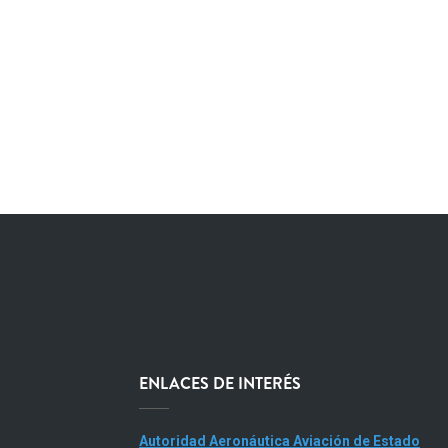
ENLACES DE INTERÉS
Autoridad Aeronáutica Aviación de Estado