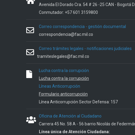
Avenida El Dorado Cra. 54 # 26 -25 CAN - Bogotá D
Conmutador: +57 601 3159800
Correo correspondencia - gestión documental
correspondencia@fac.mil.co
Correo trámites legales - notificaciones judiciales
tramiteslegales@fac.mil.co
Lucha contra la corrupción
Lucha contra la corrupción
Líneas Anticorrupción
Formulario anticorrupción
Línea Anticorrupción Sector Defensa: 157
Oficina de Atención al Ciudadano
Carrera 45 No. 58 A - 56 barrio Nicolás de Federmá
Línea única de Atención Ciudadana: