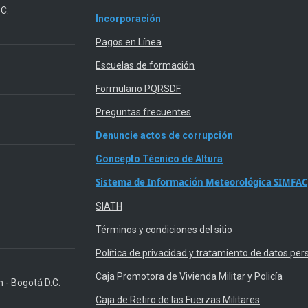
.C.
Incorporación
Pagos en Línea
Escuelas de formación
Formulario PQRSDF
Preguntas frecuentes
Denuncie actos de corrupción
Concepto Técnico de Altura
Sistema de Información Meteorológica SIMFAC
SIATH
Términos y condiciones del sitio
Política de privacidad y tratamiento de datos per
Caja Promotora de Vivienda Militar y Policía
n - Bogotá D.C.
Caja de Retiro de las Fuerzas Militares