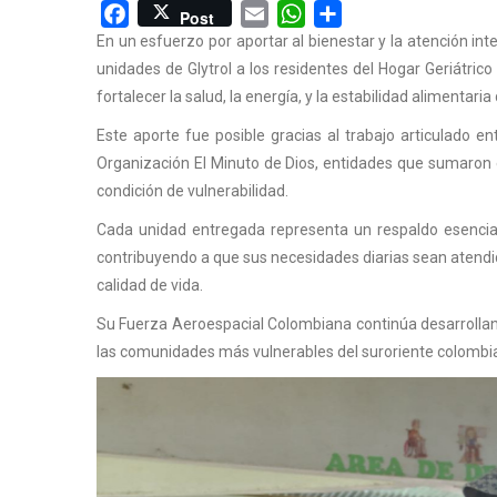
Facebook
Email
WhatsApp
Share
Post
En un esfuerzo por aportar al bienestar y la atención in
unidades de Glytrol a los residentes del Hogar Geriátric
fortalecer la salud, la energía, y la estabilidad alimentar
Este aporte fue posible gracias al trabajo articulado
Organización El Minuto de Dios, entidades que sumaron 
condición de vulnerabilidad.
Cada unidad entregada representa un respaldo esencial
contribuyendo a que sus necesidades diarias sean atend
calidad de vida.
Su Fuerza Aeroespacial Colombiana continúa desarrollan
las comunidades más vulnerables del suroriente colombi