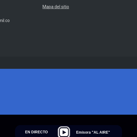
Mapa del sitio
il.co
EN DIRECTO
Emisora "AL AIRE"