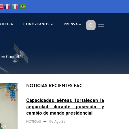
RTICIPA
CONÓZCANOS
PRENSA
s en Caquetá
NOTICIAS RECIENTES FAC
Capacidades aéreas fortalecen la
seguridad durante posesión y
cambio de mando presidencial
NOTICIAS
06 Ago 26