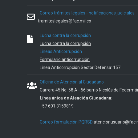
Correo trámites legales - notificaciones judiciales
tramiteslegales@fac.mil.co
Lucha contra la corrupción
Lucha contra la corrupción
Líneas Anticorrupción
Formulario anticorrupción
Línea Anticorrupción Sector Defensa: 157
Oficina de Atención al Ciudadano
Carrera 45 No. 58 A - 56 barrio Nicolás de Federmá
Línea única de Atención Ciudadana:
+57 601 3159819
Correo formulación PQRSD:
atencionusuario@fac.m