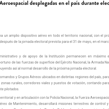
Aeroespacial desplegadas en el país durante ele
n amplio dispositivo aéreo en todo el territorio nacional, con el pr
 después de la jornada electoral prevista para el 31 de mayo, en el marc
administrativo y de apoyo de la Institución permanecen en máximo 
ortuno de las fuerzas de superficie del Ejército Nacional, la Armada Nac
ibuyendo así al normal desarrollo de la próxima jornada electoral.
omandos y Grupos Aéreos ubicados en distintas regiones del país, par
 zonas rurales, corredores viales y puestos de votación, contando par
te pilotados.
itorial y en articulación con la Policía Nacional, la Fuerza Aeroespacia
 de Mantenimiento, desarrollará misiones terrestres de control y v