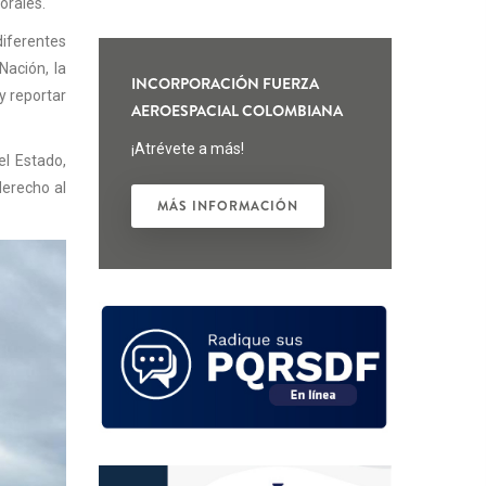
orales.
iferentes
Nación, la
INCORPORACIÓN FUERZA
 y reportar
AEROESPACIAL COLOMBIANA
¡Atrévete a más!
el Estado,
derecho al
MÁS INFORMACIÓN