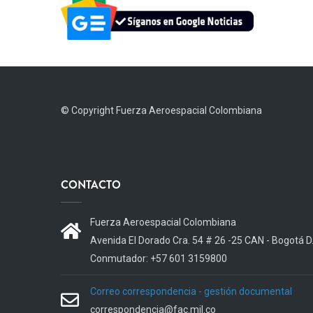
© Copyright
Fuerza Aeroespacial Colombiana
CONTACTO
Fuerza Aeroespacial Colombiana
Avenida El Dorado Cra. 54 # 26 -25 CAN - Bogotá D
Conmutador: +57 601 3159800
Correo correspondencia - gestión documental
correspondencia@fac.mil.co