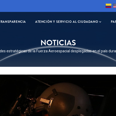
TRANSPARENCIA
ATENCIÓN Y SERVICIO AL CIUDADANO
PA
NOTICIAS
es estratégicas de la Fuerza Aeroespacial desplegadas en el país dura