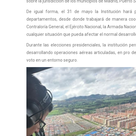
sobre la jurisdicción de los municipios de Madrid, Puerto 
De igual forma, el 31 de mayo la Institución hará 
departamentos, desde donde trabajará de manera coordi
Contraloría General, el Ejército Nacional, la Armada Nacion
cualquier situación que pueda afectar el normal desarroll
Durante las elecciones presidenciales, la institución 
desarrollando operaciones aéreas articuladas, en pro d
voto en un entorno seguro.