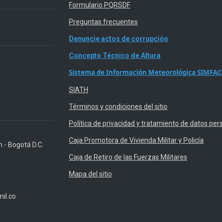
Formulario PQRSDF
Preguntas frecuentes
Denuncie actos de corrupción
Concepto Técnico de Altura
Sistema de Información Meteorológica SIMFAC
SIATH
Términos y condiciones del sitio
Política de privacidad y tratamiento de datos per
Caja Promotora de Vivienda Militar y Policía
n - Bogotá D.C.
Caja de Retiro de las Fuerzas Militares
Mapa del sitio
il.co