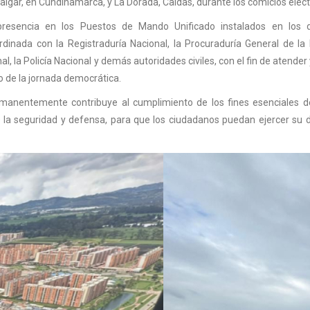
Salgar, en Cundinamarca, y La Dorada, Caldas, durante los comicios elect
presencia en los Puestos de Mando Unificado instalados en los d
nada con la Registraduría Nacional, la Procuraduría General de la 
al, la Policía Nacional y demás autoridades civiles, con el fin de atender
o de la jornada democrática.
permanentemente contribuye al cumplimiento de los fines esenciales d
e la seguridad y defensa, para que los ciudadanos puedan ejercer su 