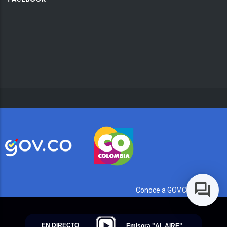
Conoce a GOV.CO aquí
EN DIRECTO
Emisora "AL AIRE"