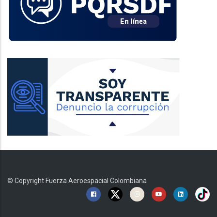
© Copyright
Fuerza Aeroespacial Colombiana