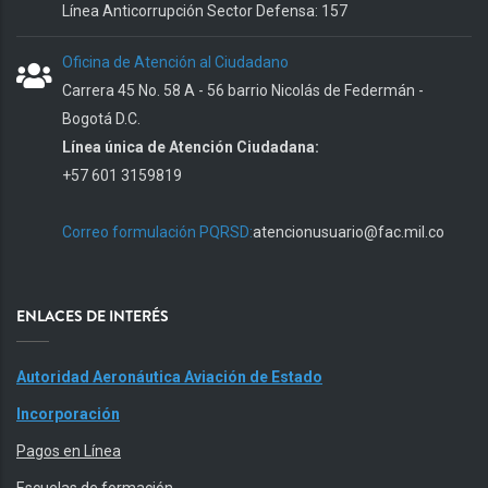
Línea Anticorrupción Sector Defensa: 157
Oficina de Atención al Ciudadano
Carrera 45 No. 58 A - 56 barrio Nicolás de Federmán -
Bogotá D.C.
Línea única de Atención Ciudadana:
+57 601 3159819
Correo formulación PQRSD:
atencionusuario@fac.mil.co
ENLACES DE INTERÉS
Autoridad Aeronáutica Aviación de Estado
Incorporación
Pagos en Línea