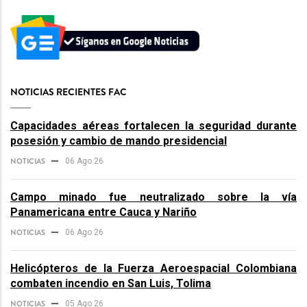
NOTICIAS RECIENTES FAC
Capacidades aéreas fortalecen la seguridad durante
posesión y cambio de mando presidencial
NOTICIAS
06 Ago 26
Campo minado fue neutralizado sobre la vía
Panamericana entre Cauca y Nariño
NOTICIAS
06 Ago 26
Helicópteros de la Fuerza Aeroespacial Colombiana
combaten incendio en San Luis, Tolima
NOTICIAS
05 Ago 26