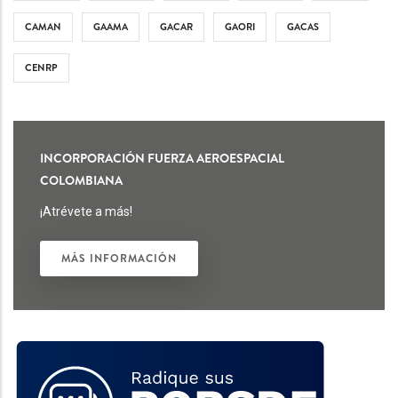
CAMAN
GAAMA
GACAR
GAORI
GACAS
CENRP
INCORPORACIÓN FUERZA AEROESPACIAL
COLOMBIANA
¡Atrévete a más!
MÁS INFORMACIÓN