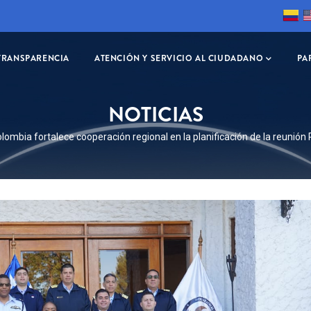
TRANSPARENCIA
ATENCIÓN Y SERVICIO AL CIUDADANO
PA
NOTICIAS
BIR
lombia fortalece cooperación regional en la planificación de la reuni
ÓN