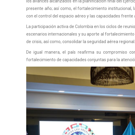
los avances alcanzados en la planificación final del Eje
presente año; así como, el fortalecimiento institucional, 
con el control del espacio aéreo y las capacidades frente
La participación activa de Colombia en los ciclos de reu
escenarios internacionales y su aporte al fortalecimient
de crisis, así como, consolidar la seguridad aérea regional
De igual manera, el país reafirma su compromiso con
fortalecimiento de capacidades conjuntas para la atención