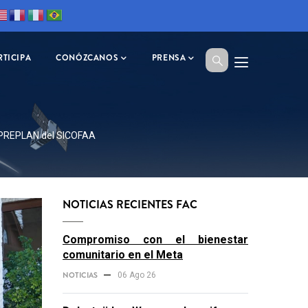
RTICIPA
CONÓZCANOS
PRENSA
ón PREPLAN del SICOFAA
NOTICIAS RECIENTES FAC
Compromiso con el bienestar
comunitario en el Meta
NOTICIAS
06 Ago 26