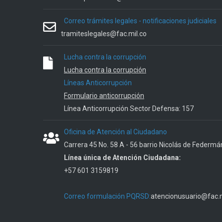
Correo trámites legales - notificaciones judiciales
tramiteslegales@fac.mil.co
Lucha contra la corrupción
Lucha contra la corrupción
Líneas Anticorrupción
Formulario anticorrupción
Línea Anticorrupción Sector Defensa: 157
Oficina de Atención al Ciudadano
Carrera 45 No. 58 A - 56 barrio Nicolás de Federmá
Línea única de Atención Ciudadana:
+57 601 3159819
Correo formulación PQRSD:
atencionusuario@fac.m