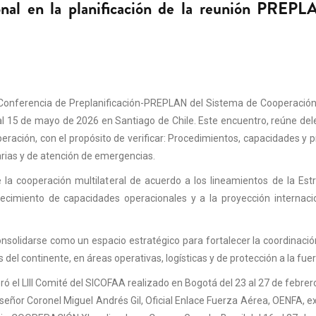
onal en la planificación de la reunión PREPL
 Conferencia de Preplanificación-PREPLAN del Sistema de Cooperación
l 15 de mayo de 2026 en Santiago de Chile. Este encuentro, reúne de
ación, con el propósito de verificar: Procedimientos, capacidades y p
rias y de atención de emergencias.
la cooperación multilateral de acuerdo a los lineamientos de la Est
alecimiento de capacidades operacionales y a la proyección internaci
nsolidarse como un espacio estratégico para fortalecer la coordinació
del continente, en áreas operativas, logísticas y de protección a la fue
ró el LIII Comité del SICOFAA realizado en Bogotá del 23 al 27 de febrer
l señor Coronel Miguel Andrés Gil, Oficial Enlace Fuerza Aérea, OENFA, 