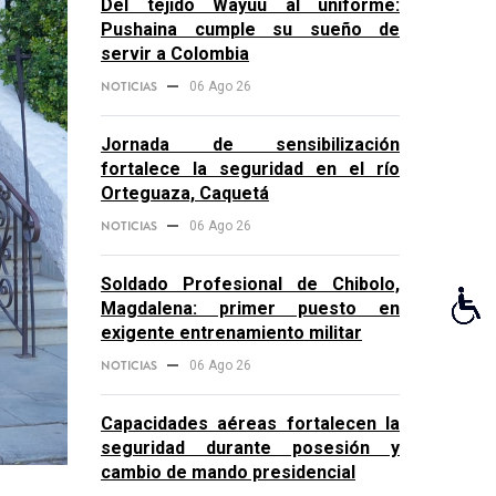
Del tejido Wayuu al uniforme:
Pushaina cumple su sueño de
servir a Colombia
NOTICIAS
06 Ago 26
Jornada de sensibilización
fortalece la seguridad en el río
Orteguaza, Caquetá
NOTICIAS
06 Ago 26
Soldado Profesional de Chibolo,
Magdalena: primer puesto en
exigente entrenamiento militar
NOTICIAS
06 Ago 26
Capacidades aéreas fortalecen la
seguridad durante posesión y
cambio de mando presidencial