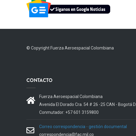
© Copyright
Fuerza Aeroespacial Colombiana
CONTACTO
Fuerza Aeroespacial Colombiana
Avenida El Dorado Cra. 54 # 26 -25 CAN - Bogotá D
Conmutador: +57 601 3159800
Correo correspondencia - gestión documental
correspondencia@fac.mil.co