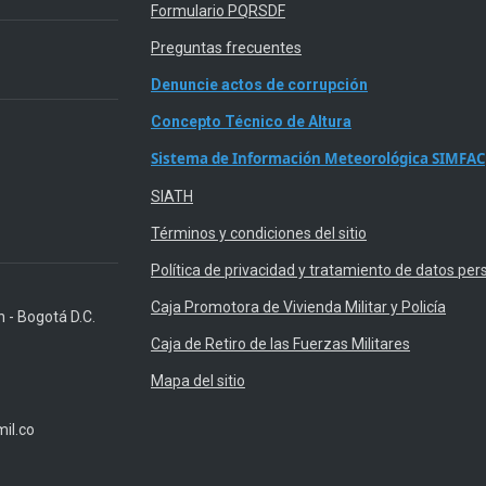
Formulario PQRSDF
Preguntas frecuentes
Denuncie actos de corrupción
Concepto Técnico de Altura
Sistema de Información Meteorológica SIMFAC
SIATH
Términos y condiciones del sitio
Política de privacidad y tratamiento de datos per
Caja Promotora de Vivienda Militar y Policía
n - Bogotá D.C.
Caja de Retiro de las Fuerzas Militares
Mapa del sitio
il.co