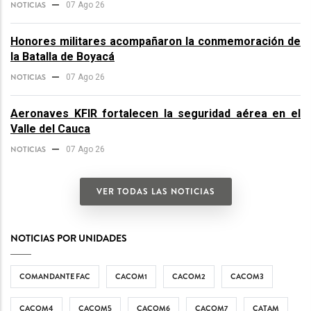
NOTICIAS
07 Ago 26
Honores militares acompañaron la conmemoración de
la Batalla de Boyacá
NOTICIAS
07 Ago 26
Aeronaves KFIR fortalecen la seguridad aérea en el
Valle del Cauca
NOTICIAS
07 Ago 26
VER TODAS LAS NOTICIAS
NOTICIAS POR UNIDADES
COMANDANTE FAC
CACOM1
CACOM2
CACOM3
CACOM4
CACOM5
CACOM6
CACOM7
CATAM