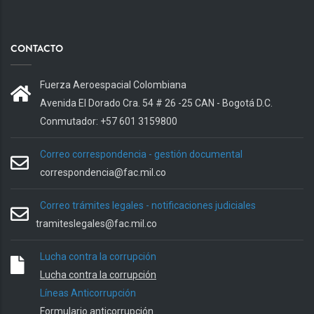
CONTACTO
Fuerza Aeroespacial Colombiana
Avenida El Dorado Cra. 54 # 26 -25 CAN - Bogotá D.C.
Conmutador: +57 601 3159800
Correo correspondencia - gestión documental
correspondencia@fac.mil.co
Correo trámites legales - notificaciones judiciales
tramiteslegales@fac.mil.co
Lucha contra la corrupción
Lucha contra la corrupción
Líneas Anticorrupción
Formulario anticorrupción