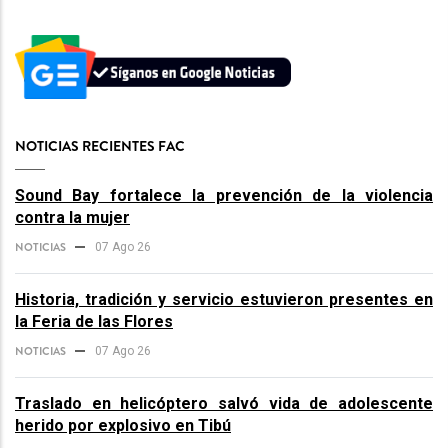
NOTICIAS RECIENTES FAC
Sound Bay fortalece la prevención de la violencia
contra la mujer
NOTICIAS
07 Ago 26
Historia, tradición y servicio estuvieron presentes en
la Feria de las Flores
NOTICIAS
07 Ago 26
Traslado en helicóptero salvó vida de adolescente
herido por explosivo en Tibú