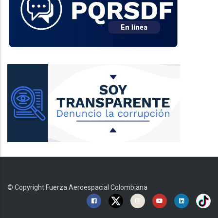
© Copyright
Fuerza Aeroespacial Colombiana