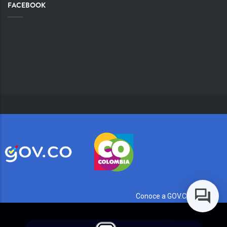
FACEBOOK
Conoce a GOV.CO aquí