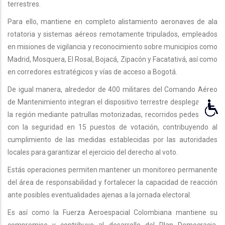
terrestres.
Para ello, mantiene en completo alistamiento aeronaves de ala
rotatoria y sistemas aéreos remotamente tripulados, empleados
en misiones de vigilancia y reconocimiento sobre municipios como
Madrid, Mosquera, El Rosal, Bojacá, Zipacón y Facatativá, así como
en corredores estratégicos y vías de acceso a Bogotá.
De igual manera, alrededor de 400 militares del Comando Aéreo
de Mantenimiento integran el dispositivo terrestre desplegado en
la región mediante patrullas motorizadas, recorridos pedestres y
con la seguridad en 15 puestos de votación, contribuyendo al
cumplimiento de las medidas establecidas por las autoridades
locales para garantizar el ejercicio del derecho al voto.
Estás operaciones permiten mantener un monitoreo permanente
del área de responsabilidad y fortalecer la capacidad de reacción
ante posibles eventualidades ajenas a la jornada electoral.
Es así como la Fuerza Aeroespacial Colombiana mantiene su
compromiso y contribuye al desarrollo del Plan Democracia,