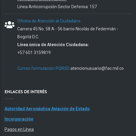
Línea Anticorrupción Sector Defensa: 157
Oficina de Atención al Ciudadano
Carrera 45 No. 58 A - 56 barrio Nicolás de Federmán -
Bogotá D.C.
Línea única de Atención Ciudadana:
+57 601 3159819
Correo formulación PQRSD:
atencionusuario@fac.mil.co
ENLACES DE INTERÉS
Autoridad Aeronáutica Aviación de Estado
Incorporación
Pagos en Línea