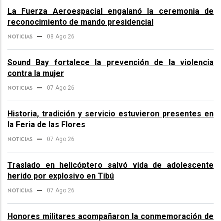
La Fuerza Aeroespacial engalanó la ceremonia de
reconocimiento de mando presidencial
NOTICIAS
08 Ago 26
Sound Bay fortalece la prevención de la violencia
contra la mujer
NOTICIAS
07 Ago 26
Historia, tradición y servicio estuvieron presentes en
la Feria de las Flores
NOTICIAS
07 Ago 26
Traslado en helicóptero salvó vida de adolescente
herido por explosivo en Tibú
NOTICIAS
07 Ago 26
Honores militares acompañaron la conmemoración de