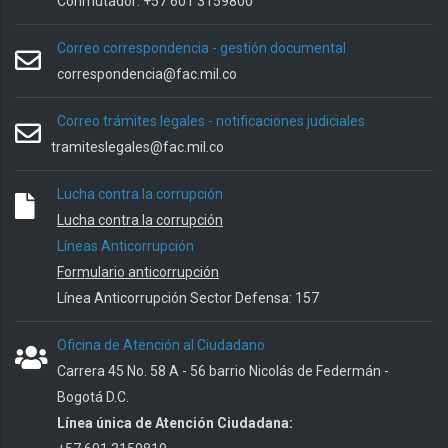
Conmutador: +57 601 3159800
Correo correspondencia - gestión documental
correspondencia@fac.mil.co
Correo trámites legales - notificaciones judiciales
tramiteslegales@fac.mil.co
Lucha contra la corrupción
Lucha contra la corrupción
Líneas Anticorrupción
Formulario anticorrupción
Línea Anticorrupción Sector Defensa: 157
Oficina de Atención al Ciudadano
Carrera 45 No. 58 A - 56 barrio Nicolás de Federmán -
Bogotá D.C.
Línea única de Atención Ciudadana: