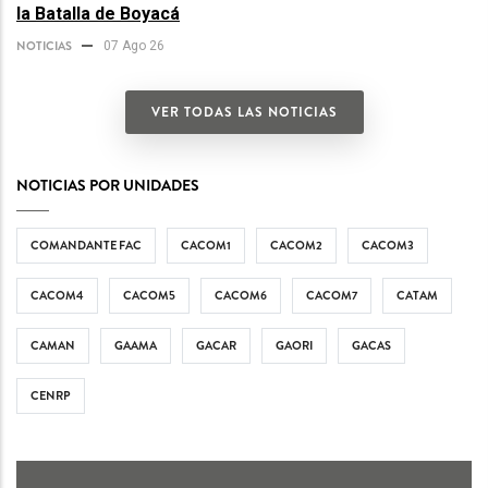
la Batalla de Boyacá
NOTICIAS
07 Ago 26
VER TODAS LAS NOTICIAS
NOTICIAS POR UNIDADES
COMANDANTE FAC
CACOM1
CACOM2
CACOM3
CACOM4
CACOM5
CACOM6
CACOM7
CATAM
CAMAN
GAAMA
GACAR
GAORI
GACAS
CENRP