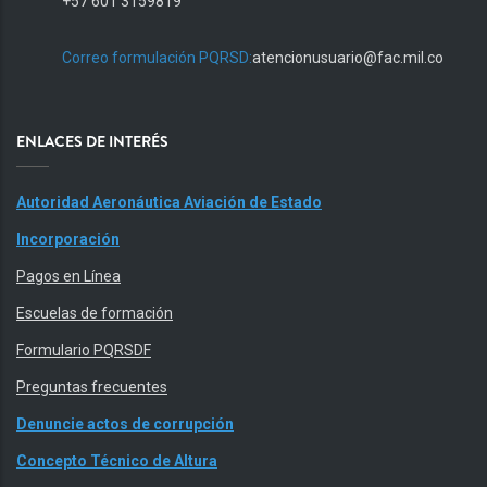
+57 601 3159819
Correo formulación PQRSD:
atencionusuario@fac.mil.co
ENLACES DE INTERÉS
Autoridad Aeronáutica Aviación de Estado
Incorporación
Pagos en Línea
Escuelas de formación
Formulario PQRSDF
Preguntas frecuentes
Denuncie actos de corrupción
Concepto Técnico de Altura