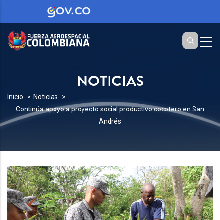
NOTICIAS
SOBRESCRIBIR
Inicio
Noticias
Continúa apoyo a proyecto social productivo cocotero en San
ENLACES
Andrés
DE
AYUDA
A
LA
NAVEGACIÓN