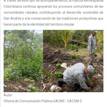
A través de este tipo de acompañamiento, la Fuerza Aeroespacial
Colombiana continúa apoyando los procesos comunitarios de las
comunidades raizales, contribuyendo al desarrollo sostenible de
San Andrés y a la conservación de las tradiciones productivas que
hacen parte de la identidad del territorio insular.
Autor
Oficina de Comunicación Pública GACAR - CACOM 3