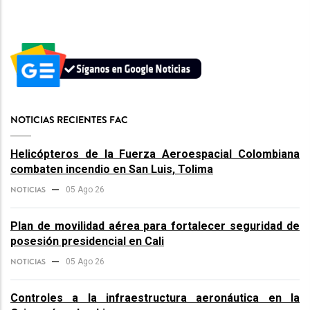
NOTICIAS RECIENTES FAC
Helicópteros de la Fuerza Aeroespacial Colombiana
combaten incendio en San Luis, Tolima
NOTICIAS
05 Ago 26
Plan de movilidad aérea para fortalecer seguridad de
posesión presidencial en Cali
NOTICIAS
05 Ago 26
Controles a la infraestructura aeronáutica en la