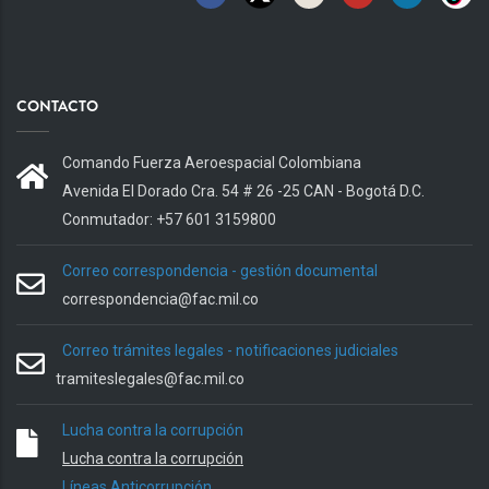
CONTACTO
Comando Fuerza Aeroespacial Colombiana
Avenida El Dorado Cra. 54 # 26 -25 CAN - Bogotá D.C.
Conmutador: +57 601 3159800
Correo correspondencia - gestión documental
correspondencia@fac.mil.co
Correo trámites legales - notificaciones judiciales
tramiteslegales@fac.mil.co
Lucha contra la corrupción
Lucha contra la corrupción
Líneas Anticorrupción