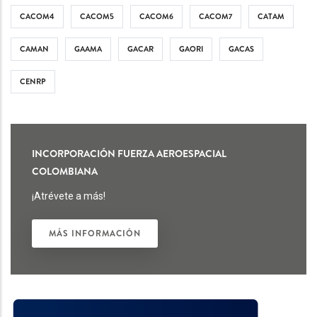
CACOM4
CACOM5
CACOM6
CACOM7
CATAM
CAMAN
GAAMA
GACAR
GAORI
GACAS
CENRP
INCORPORACIÓN FUERZA AEROESPACIAL
COLOMBIANA
¡Atrévete a más!
MÁS INFORMACIÓN