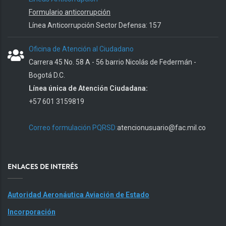
Formulario anticorrupción
Línea Anticorrupción Sector Defensa: 157
Oficina de Atención al Ciudadano
Carrera 45 No. 58 A - 56 barrio Nicolás de Federmán -
Bogotá D.C.
Línea única de Atención Ciudadana:
+57 601 3159819
Correo formulación PQRSD:
atencionusuario@fac.mil.co
ENLACES DE INTERÉS
Autoridad Aeronáutica Aviación de Estado
Incorporación