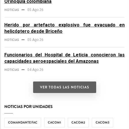
Orinoquía colombiana
NOTICIAS
05 Ago 26
Herido por artefacto explosivo fue evacuado en
helicóptero desde Briceño
NOTICIAS
05 Ago 26
Funcionarios del Hospital de Leticia conocieron las
capacidades aeroespaciales del Amazonas
NOTICIAS
04 Ago 26
VER TODAS LAS NOTICIAS
NOTICIAS POR UNIDADES
COMANDANTE FAC
CACOM1
CACOM2
CACOM3