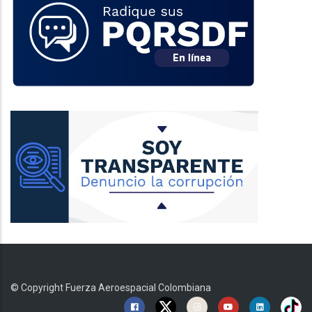
© Copyright
Fuerza Aeroespacial Colombiana