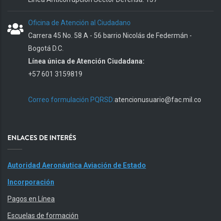
Oficina de Atención al Ciudadano
Carrera 45 No. 58 A - 56 barrio Nicolás de Federmán -
Bogotá D.C.
Línea única de Atención Ciudadana:
+57 601 3159819
Correo formulación PQRSD:
atencionusuario@fac.mil.co
ENLACES DE INTERÉS
Autoridad Aeronáutica Aviación de Estado
Incorporación
Pagos en Línea
Escuelas de formación