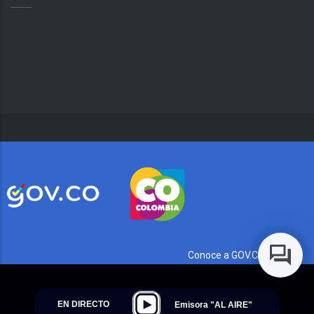
Conoce a GOV.CO aquí
EN DIRECTO
Emisora "AL AIRE"