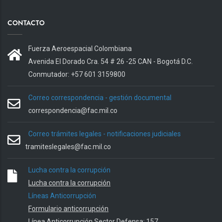
CONTACTO
Fuerza Aeroespacial Colombiana
Avenida El Dorado Cra. 54 # 26 -25 CAN - Bogotá D.C.
Conmutador: +57 601 3159800
Correo correspondencia - gestión documental
correspondencia@fac.mil.co
Correo trámites legales - notificaciones judiciales
tramiteslegales@fac.mil.co
Lucha contra la corrupción
Lucha contra la corrupción
Líneas Anticorrupción
Formulario anticorrupción
Línea Anticorrupción Sector Defensa: 157