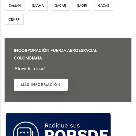
CAMAN
GAAMA
GACAR
GAORI
GACAS
CENRP
INCORPORACIÓN FUERZA AEROESPACIAL
COLOMBIANA
¡Atrévete a más!
MÁS INFORMACIÓN