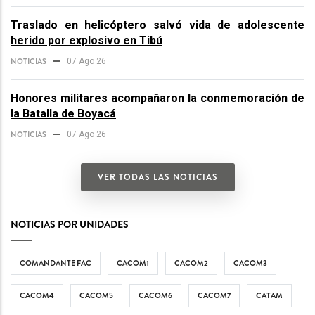
Traslado en helicóptero salvó vida de adolescente
herido por explosivo en Tibú
NOTICIAS
07 Ago 26
Honores militares acompañaron la conmemoración de
la Batalla de Boyacá
NOTICIAS
07 Ago 26
VER TODAS LAS NOTICIAS
NOTICIAS POR UNIDADES
COMANDANTE FAC
CACOM1
CACOM2
CACOM3
CACOM4
CACOM5
CACOM6
CACOM7
CATAM