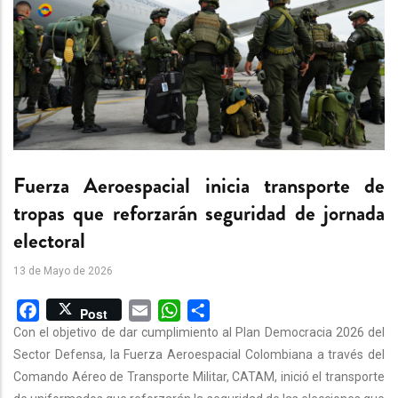
Fuerza Aeroespacial inicia transporte de
tropas que reforzarán seguridad de jornada
electoral
13 de Mayo de 2026
Facebook
Email
WhatsApp
Share
Post
Con el objetivo de dar cumplimiento al Plan Democracia 2026 del
Sector Defensa, la Fuerza Aeroespacial Colombiana a través del
Comando Aéreo de Transporte Militar, CATAM, inició el transporte