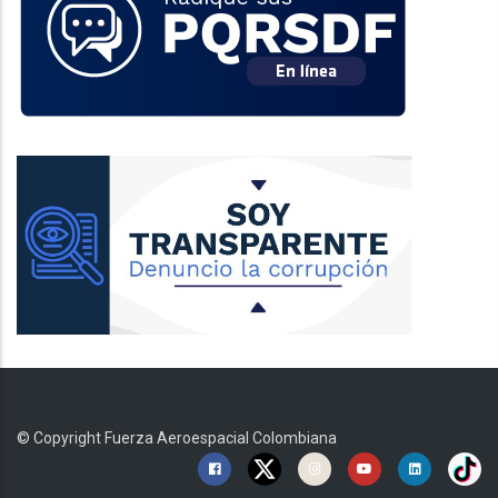
© Copyright
Fuerza Aeroespacial Colombiana