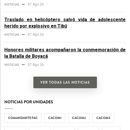
NOTICIAS
07 Ago 26
Traslado en helicóptero salvó vida de adolescente
herido por explosivo en Tibú
NOTICIAS
07 Ago 26
Honores militares acompañaron la conmemoración de
la Batalla de Boyacá
NOTICIAS
07 Ago 26
VER TODAS LAS NOTICIAS
NOTICIAS POR UNIDADES
COMANDANTE FAC
CACOM1
CACOM2
CACOM3