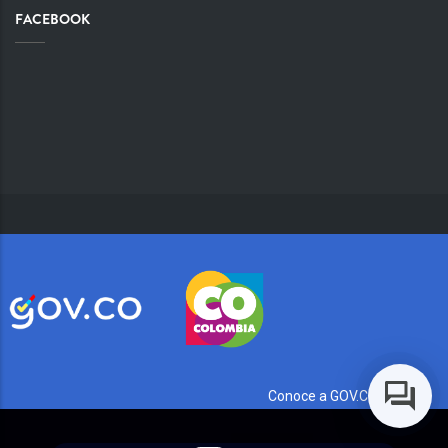
FACEBOOK
Conoce a GOV.CO aquí