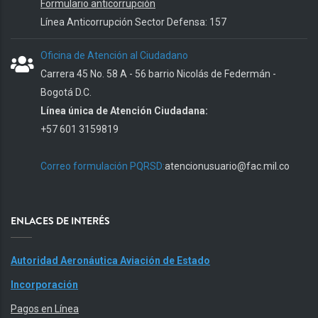
Formulario anticorrupción
Línea Anticorrupción Sector Defensa: 157
Oficina de Atención al Ciudadano
Carrera 45 No. 58 A - 56 barrio Nicolás de Federmán -
Bogotá D.C.
Línea única de Atención Ciudadana:
+57 601 3159819
Correo formulación PQRSD:
atencionusuario@fac.mil.co
ENLACES DE INTERÉS
Autoridad Aeronáutica Aviación de Estado
Incorporación
Pagos en Línea