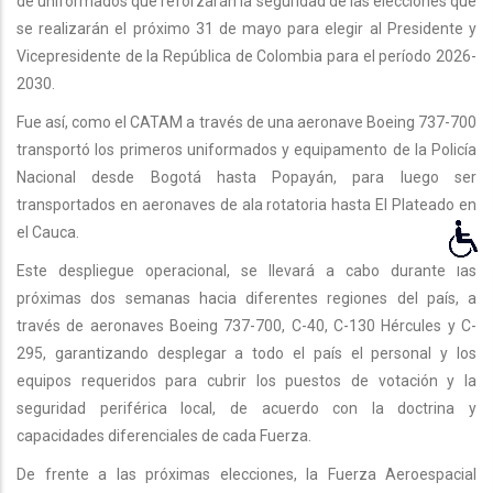
de uniformados que reforzarán la seguridad de las elecciones que
se realizarán el próximo 31 de mayo para elegir al Presidente y
Vicepresidente de la República de Colombia para el período 2026-
2030.
Fue así, como el CATAM a través de una aeronave Boeing 737-700
transportó los primeros uniformados y equipamento de la Policía
Nacional desde Bogotá hasta Popayán, para luego ser
transportados en aeronaves de ala rotatoria hasta El Plateado en
el Cauca.
Este despliegue operacional, se llevará a cabo durante las
próximas dos semanas hacia diferentes regiones del país, a
través de aeronaves Boeing 737-700, C-40, C-130 Hércules y C-
295, garantizando desplegar a todo el país el personal y los
equipos requeridos para cubrir los puestos de votación y la
seguridad periférica local, de acuerdo con la doctrina y
capacidades diferenciales de cada Fuerza.
De frente a las próximas elecciones, la Fuerza Aeroespacial