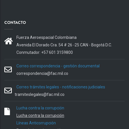
CONTACTO
Fuerza Aeroespacial Colombiana
Avenida El Dorado Cra. 54 # 26 -25 CAN - Bogotá D.C.
Conmutador: +57 601 3159800
Correo correspondencia - gestión documental
correspondencia@fac.mil.co
Correo trámites legales - notificaciones judiciales
tramiteslegales@fac.mil.co
Lucha contra la corrupción
Lucha contra la corrupción
Líneas Anticorrupción