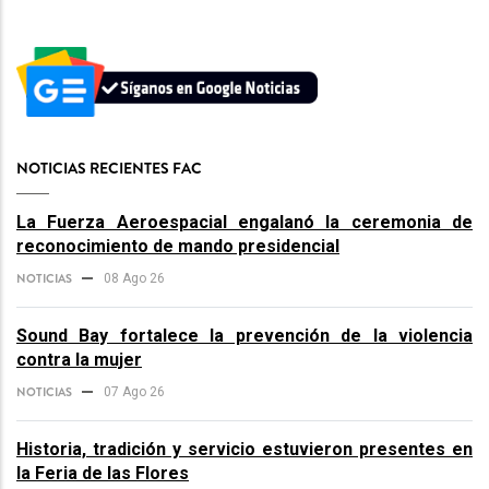
NOTICIAS RECIENTES FAC
La Fuerza Aeroespacial engalanó la ceremonia de
reconocimiento de mando presidencial
NOTICIAS
08 Ago 26
Sound Bay fortalece la prevención de la violencia
contra la mujer
NOTICIAS
07 Ago 26
Historia, tradición y servicio estuvieron presentes en
la Feria de las Flores