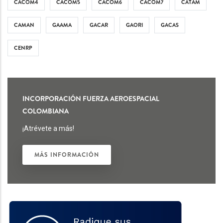
CACOM4
CACOM5
CACOM6
CACOM7
CATAM
CAMAN
GAAMA
GACAR
GAORI
GACAS
CENRP
INCORPORACIÓN FUERZA AEROESPACIAL
COLOMBIANA
¡Atrévete a más!
MÁS INFORMACIÓN