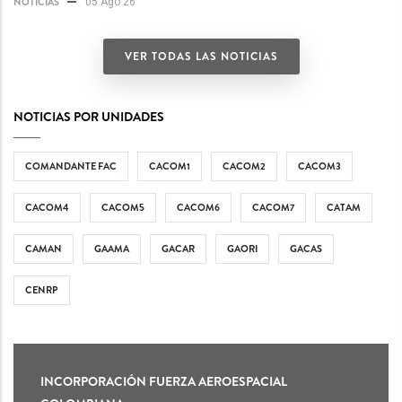
NOTICIAS
05 Ago 26
VER TODAS LAS NOTICIAS
NOTICIAS POR UNIDADES
COMANDANTE FAC
CACOM1
CACOM2
CACOM3
CACOM4
CACOM5
CACOM6
CACOM7
CATAM
CAMAN
GAAMA
GACAR
GAORI
GACAS
CENRP
INCORPORACIÓN FUERZA AEROESPACIAL