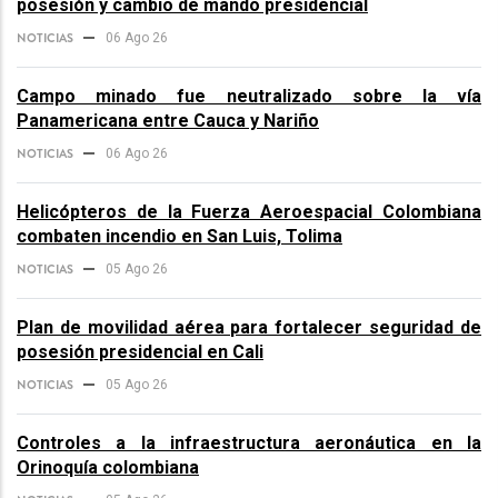
posesión y cambio de mando presidencial
NOTICIAS
06 Ago 26
Campo minado fue neutralizado sobre la vía
Panamericana entre Cauca y Nariño
NOTICIAS
06 Ago 26
Helicópteros de la Fuerza Aeroespacial Colombiana
combaten incendio en San Luis, Tolima
NOTICIAS
05 Ago 26
Plan de movilidad aérea para fortalecer seguridad de
posesión presidencial en Cali
NOTICIAS
05 Ago 26
Controles a la infraestructura aeronáutica en la
Orinoquía colombiana