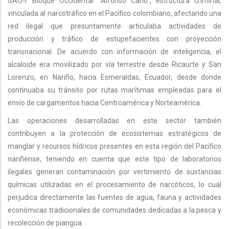
GAO-r Bloque Occidental “Alfonso Cano”, estructura criminal,
vinculada al narcotráfico en el Pacífico colombiano, afectando una
red ilegal que presuntamente articulaba actividades de
producción y tráfico de estupefacientes con proyección
transnacional. De acuerdo con información de inteligencia, el
alcaloide era movilizado por vía terrestre desde Ricaurte y San
Lorenzo, en Nariño, hacia Esmeraldas, Ecuador, desde donde
continuaba su tránsito por rutas marítimas empleadas para el
envío de cargamentos hacia Centroamérica y Norteamérica.
Las operaciones desarrolladas en este sector también
contribuyen a la protección de ecosistemas estratégicos de
manglar y recursos hídricos presentes en esta región del Pacífico
nariñense, teniendo en cuenta que este tipo de laboratorios
ilegales generan contaminación por vertimiento de sustancias
químicas utilizadas en el procesamiento de narcóticos, lo cual
perjudica directamente las fuentes de agua, fauna y actividades
económicas tradicionales de comunidades dedicadas a la pesca y
recolección de piangua.