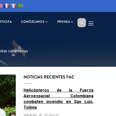
RTICIPA
CONÓZCANOS
PRENSA
milias campesinas
NOTICIAS RECIENTES FAC
Helicópteros de la Fuerza
Aeroespacial Colombiana
combaten incendio en San Luis,
Tolima
NOTICIAS
05 Ago 26