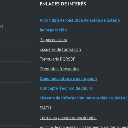
ENLACES DE INTERÉS
Autoridad Aeronáutica Aviación de Estado
.C.
Incorporación
Pagos en Línea
Escuelas de formación
Formulario PQRSDF
Preguntas frecuentes
Denuncie actos de corrupción
Concepto Técnico de Altura
Sistema de Información Meteorológica SIMFAC
SIATH
Términos y condiciones del sitio
Política de privacidad y tratamiento de datos per