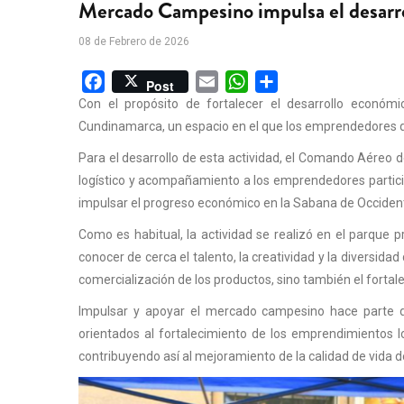
Mercado Campesino impulsa el desarro
08 de Febrero de 2026
Facebook
Email
WhatsApp
Share
Post
Con el propósito de fortalecer el desarrollo económi
Cundinamarca, un espacio en el que los emprendedores d
Para el desarrollo de esta actividad, el Comando Aéreo d
logístico y acompañamiento a los emprendedores particip
impulsar el progreso económico en la Sabana de Occiden
Como es habitual, la actividad se realizó en el parque pr
conocer de cerca el talento, la creatividad y la diversida
comercialización de los productos, sino también el fortale
Impulsar y apoyar el mercado campesino hace parte d
orientados al fortalecimiento de los emprendimientos 
contribuyendo así al mejoramiento de la calidad de vida d