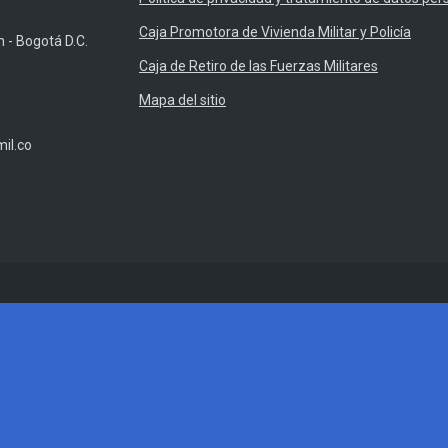
Caja Promotora de Vivienda Militar y Policía
n - Bogotá D.C.
Caja de Retiro de las Fuerzas Militares
Mapa del sitio
il.co