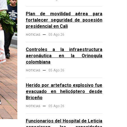
Plan de movilidad aérea para
fortalecer seguridad de posesión
presidencial en Cali
NOTICIAS
05 Ago 26
Controles a la infraestructura
aeronáutica en la Orinoquía
colombiana
NOTICIAS
05 Ago 26
Herido por artefacto explosivo fue
evacuado en helicóptero desde
Briceño
NOTICIAS
05 Ago 26
Funcionarios del Hospital de Leticia