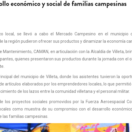
llo económico y social de familias campesinas
co local, se llevó a cabo el Mercado Campesino en el municipio de
e la región pudieron ofrecer sus productos y dinamizar la economía c
e Mantenimiento, CAMAN, en articulación con la Alcaldía de Villeta, br
antes, quienes presentaron sus productos durante la jornada con el o
te.
incipal del municipio de Villeta, donde los asistentes tuvieron la opor
d de artículos elaborados por los emprendedores locales, lo que permitió 
cimiento de los lazos entre la comunidad villetana y el personal militar.
e los proyectos sociales promovidos por la Fuerza Aeroespacial Co
locales como muestra de su compromiso con el desarrollo económico 
e las familias campesinas.