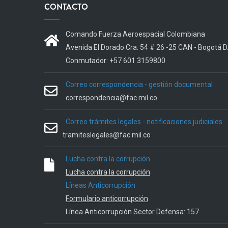
CONTACTO
Comando Fuerza Aeroespacial Colombiana
Avenida El Dorado Cra. 54 # 26 -25 CAN - Bogotá D
Conmutador: +57 601 3159800
Correo correspondencia - gestión documental
correspondencia@fac.mil.co
Correo trámites legales - notificaciones judiciales
tramiteslegales@fac.mil.co
Lucha contra la corrupción
Lucha contra la corrupción
Líneas Anticorrupción
Formulario anticorrupción
Línea Anticorrupción Sector Defensa: 157