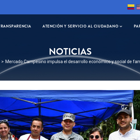
TRANSPARENCIA
ATENCIÓN Y SERVICIO AL CIUDADANO
PA
NOTICIAS
RIBIR
Mercado Campesino impulsa el desarrollo económico y social de fa
S
CIÓN