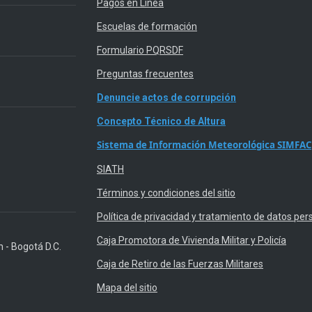
Pagos en Línea
Escuelas de formación
Formulario PQRSDF
Preguntas frecuentes
Denuncie actos de corrupción
Concepto Técnico de Altura
Sistema de Información Meteorológica SIMFAC
SIATH
Términos y condiciones del sitio
Política de privacidad y tratamiento de datos per
Caja Promotora de Vivienda Militar y Policía
n - Bogotá D.C.
Caja de Retiro de las Fuerzas Militares
Mapa del sitio