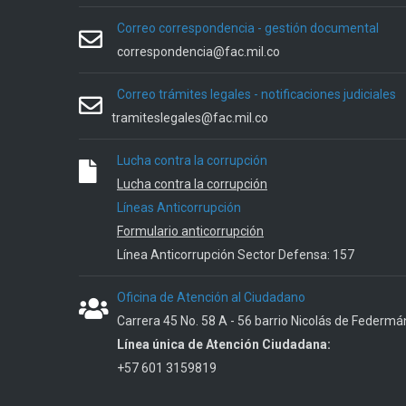
Correo correspondencia - gestión documental
correspondencia@fac.mil.co
Correo trámites legales - notificaciones judiciales
tramiteslegales@fac.mil.co
Lucha contra la corrupción
Lucha contra la corrupción
Líneas Anticorrupción
Formulario anticorrupción
Línea Anticorrupción Sector Defensa: 157
Oficina de Atención al Ciudadano
Carrera 45 No. 58 A - 56 barrio Nicolás de Federmá
Línea única de Atención Ciudadana:
+57 601 3159819