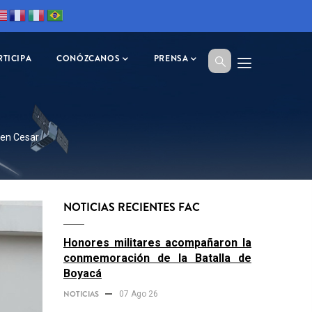
RTICIPA
CONÓZCANOS
PRENSA
 en Cesar
NOTICIAS RECIENTES FAC
Honores militares acompañaron la
conmemoración de la Batalla de
Boyacá
NOTICIAS
07 Ago 26