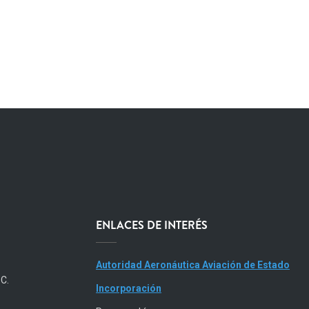
ENLACES DE INTERÉS
Autoridad Aeronáutica Aviación de Estado
.C.
Incorporación