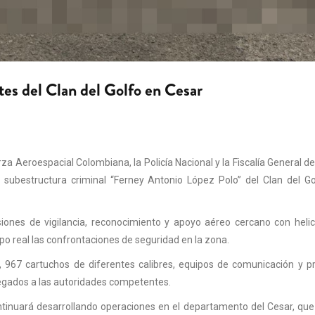
tes del Clan del Golfo en Cesar
za Aeroespacial Colombiana, la Policía Nacional y la Fiscalía General de
 subestructura criminal “Ferney Antonio López Polo” del Clan del Go
siones de vigilancia, reconocimiento y apoyo aéreo cercano con heli
o real las confrontaciones de seguridad en la zona.
, 967 cartuchos de diferentes calibres, equipos de comunicación y 
tregados a las autoridades competentes.
tinuará desarrollando operaciones en el departamento del Cesar, qu