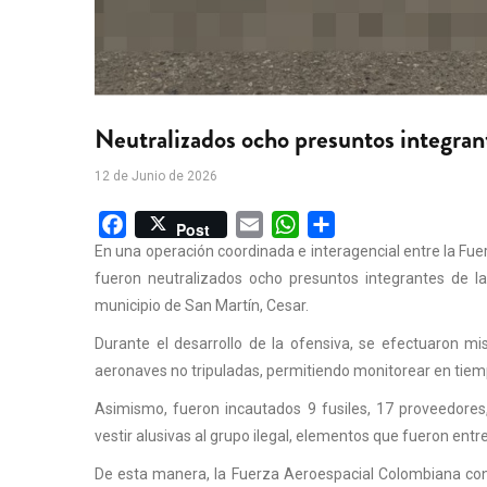
Neutralizados ocho presuntos integran
12 de Junio de 2026
Facebook
Email
WhatsApp
Share
Post
En una operación coordinada e interagencial entre la Fuer
fueron neutralizados ocho presuntos integrantes de la
municipio de San Martín, Cesar.
Durante el desarrollo de la ofensiva, se efectuaron mi
aeronaves no tripuladas, permitiendo monitorear en tiemp
Asimismo, fueron incautados 9 fusiles, 17 proveedores
vestir alusivas al grupo ilegal, elementos que fueron en
De esta manera, la Fuerza Aeroespacial Colombiana con